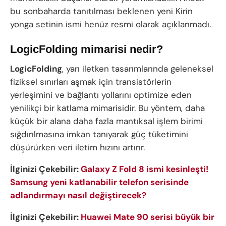
bu sonbaharda tanıtılması beklenen yeni Kirin
yonga setinin ismi henüz resmi olarak açıklanmadı.
LogicFolding mimarisi nedir?
LogicFolding
, yarı iletken tasarımlarında geleneksel
fiziksel sınırları aşmak için transistörlerin
yerleşimini ve bağlantı yollarını optimize eden
yenilikçi bir katlama mimarisidir. Bu yöntem, daha
küçük bir alana daha fazla mantıksal işlem birimi
sığdırılmasına imkan tanıyarak güç tüketimini
düşürürken veri iletim hızını artırır.
İlginizi Çekebilir:
Galaxy Z Fold 8 ismi kesinleşti!
Samsung yeni katlanabilir telefon serisinde
adlandırmayı nasıl değiştirecek?
İlginizi Çekebilir:
Huawei Mate 90 serisi büyük bir