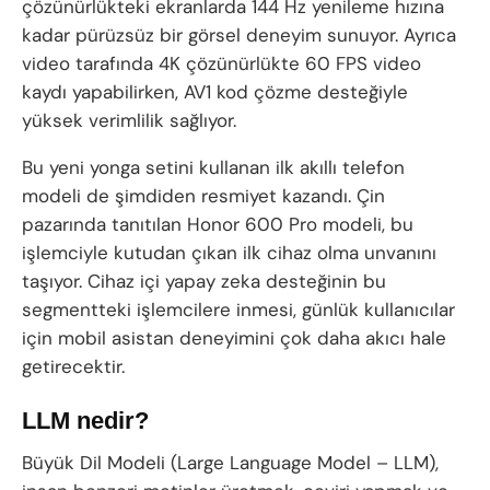
çözünürlükteki ekranlarda 144 Hz yenileme hızına
kadar pürüzsüz bir görsel deneyim sunuyor. Ayrıca
video tarafında 4K çözünürlükte 60 FPS video
kaydı yapabilirken, AV1 kod çözme desteğiyle
yüksek verimlilik sağlıyor.
Bu yeni yonga setini kullanan ilk akıllı telefon
modeli de şimdiden resmiyet kazandı. Çin
pazarında tanıtılan Honor 600 Pro modeli, bu
işlemciyle kutudan çıkan ilk cihaz olma unvanını
taşıyor. Cihaz içi yapay zeka desteğinin bu
segmentteki işlemcilere inmesi, günlük kullanıcılar
için mobil asistan deneyimini çok daha akıcı hale
getirecektir.
LLM nedir?
Büyük Dil Modeli (Large Language Model – LLM),