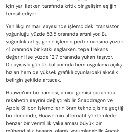
için yarı iletken tarafında kritik bir gelişim eşiğini
temsil ediyor.
Yenilikçi mimari sayesinde işlemcideki transistör
yoğunluğu yüzde 53,5 oranında artırılıyor. Bu
yoğunluk artışı, genel işlemci performansına yüzde
41 oranında bir katkı sağlarken, tepe frekans
değerini ise yüzde 12,7 oranında yukarı taşıyor.
Dolayısıyla günlük kullanımda hem uygulama açılış
hızları hem de yüksek grafikli oyunlardaki akıcılık
belirgin şekilde artacak.
Huawei’nin bu hamlesi, amiral gemisi pazarında
rekabetin seyrini değiştirebilir. Snapdragon ve
Apple Silicon işlemcilerin 3nm teknolojisine geçtiği
bu dönemde, Huawei’nin alternatif yöntemlerle
benzer bir verimlilik yakalaması büyük bir
mühendislik başarısı olarak yorumlanabilir. Ancak