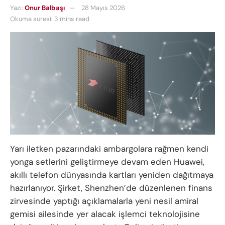
Yazı:
Onur Balbaşı
28 Mayıs 2026
Okuma süresi: 3 mins read
Yarı iletken pazarındaki ambargolara rağmen kendi
yonga setlerini geliştirmeye devam eden Huawei,
akıllı telefon dünyasında kartları yeniden dağıtmaya
hazırlanıyor. Şirket, Shenzhen’de düzenlenen finans
zirvesinde yaptığı açıklamalarla yeni nesil amiral
gemisi ailesinde yer alacak işlemci teknolojisine