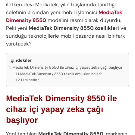
iletken devi MediaTek, yılın başlarında tanıttığı
selefinin ardından yeni mobil işlemcisi
MediaTek
Dimensity 8550
modelini resmi olarak duyurdu.
Peki yeni
MediaTek Dimensity 8550 özellikleri
ve
sunduğu teknolojilerle mobil pazarda nasıl bir fark
yaratacak?
İçindekiler
MediaTek Dimensity 8550 ile cihaz içi yapay zeka çağı başlıyor
MediaTek Dimensity 8550 teknik özellikleri neler?
LLM nedir?
MediaTek Dimensity 8550 ile
cihaz içi yapay zeka çağı
başlıyor
Yeni tanıtılan
MediaTek Dimensity 8550
, markanın