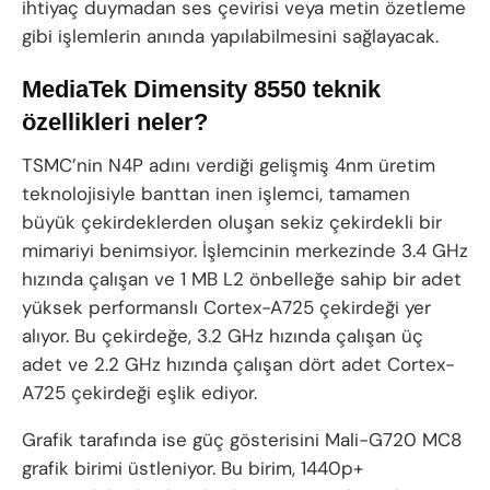
ihtiyaç duymadan ses çevirisi veya metin özetleme
gibi işlemlerin anında yapılabilmesini sağlayacak.
MediaTek Dimensity 8550 teknik
özellikleri neler?
TSMC’nin N4P adını verdiği gelişmiş 4nm üretim
teknolojisiyle banttan inen işlemci, tamamen
büyük çekirdeklerden oluşan sekiz çekirdekli bir
mimariyi benimsiyor. İşlemcinin merkezinde 3.4 GHz
hızında çalışan ve 1 MB L2 önbelleğe sahip bir adet
yüksek performanslı Cortex-A725 çekirdeği yer
alıyor. Bu çekirdeğe, 3.2 GHz hızında çalışan üç
adet ve 2.2 GHz hızında çalışan dört adet Cortex-
A725 çekirdeği eşlik ediyor.
Grafik tarafında ise güç gösterisini Mali-G720 MC8
grafik birimi üstleniyor. Bu birim, 1440p+