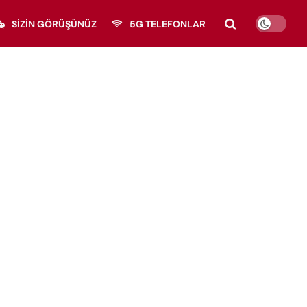
SIZIN GÖRÜŞÜNÜZ
5G TELEFONLAR