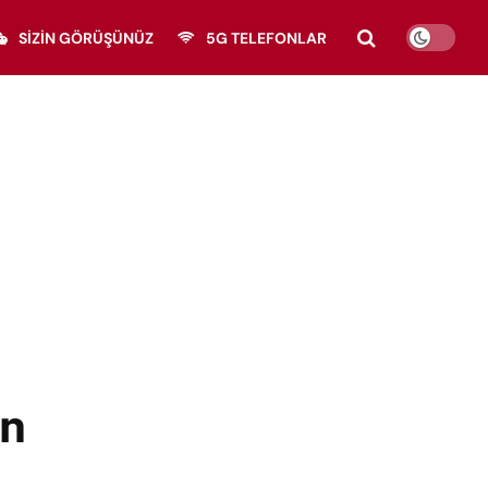
SIZIN GÖRÜŞÜNÜZ
5G TELEFONLAR
on