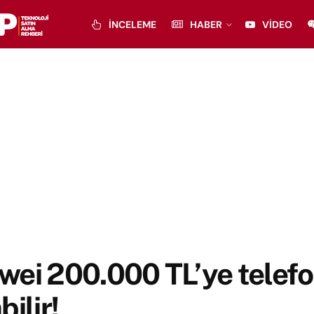
İNCELEME
HABER
VIDEO
wei 200.000 TL’ye telef
bilir!