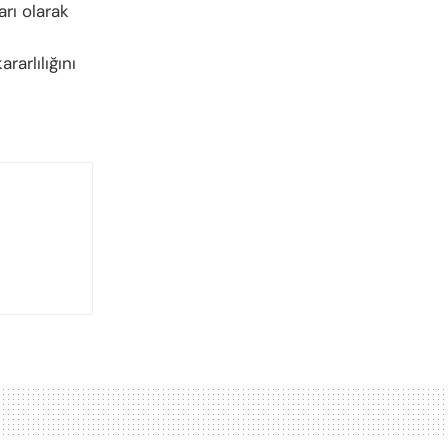
arı olarak
arlılığını