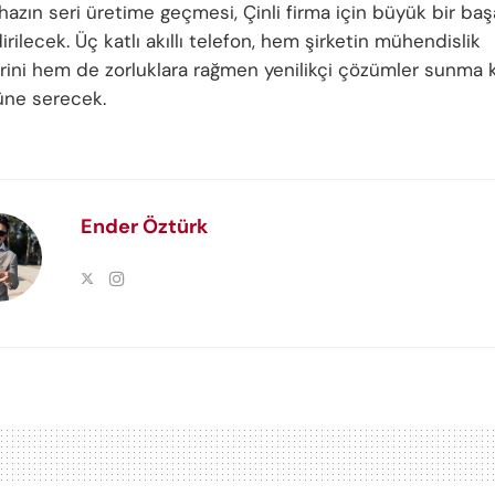
hazın seri üretime geçmesi, Çinli firma için büyük bir baş
rilecek. Üç katlı akıllı telefon, hem şirketin mühendislik
rini hem de zorluklara rağmen yenilikçi çözümler sunma kar
üne serecek.
Ender Öztürk