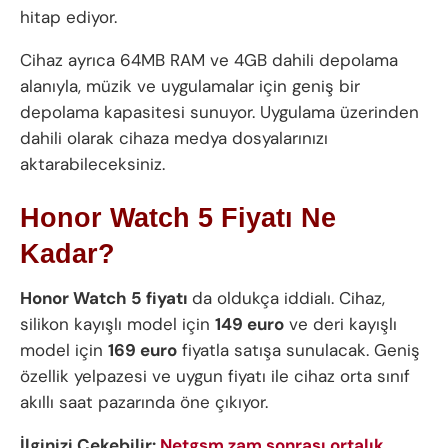
hitap ediyor.
Cihaz ayrıca 64MB RAM ve 4GB dahili depolama
alanıyla, müzik ve uygulamalar için geniş bir
depolama kapasitesi sunuyor. Uygulama üzerinden
dahili olarak cihaza medya dosyalarınızı
aktarabileceksiniz.
Honor Watch 5 Fiyatı Ne
Kadar?
Honor Watch 5 fiyatı
da oldukça iddialı. Cihaz,
silikon kayışlı model için
149 euro
ve deri kayışlı
model için
169 euro
fiyatla satışa sunulacak. Geniş
özellik yelpazesi ve uygun fiyatı ile cihaz orta sınıf
akıllı saat pazarında öne çıkıyor.
İlginizi Çekebilir:
Netgsm zam sonrası ortalık