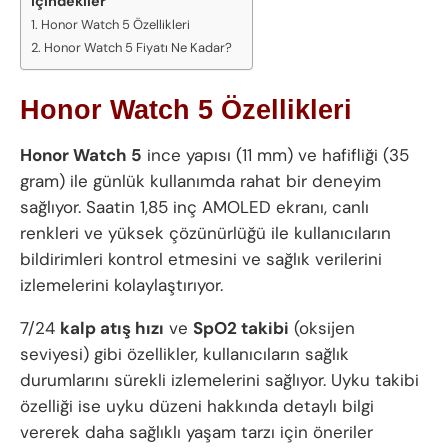
İçindekiler
Honor Watch 5 Özellikleri
Honor Watch 5 Fiyatı Ne Kadar?
Honor Watch 5 Özellikleri
Honor Watch 5
ince yapısı (11 mm) ve hafifliği (35
gram) ile günlük kullanımda rahat bir deneyim
sağlıyor. Saatin 1,85 inç AMOLED ekranı, canlı
renkleri ve yüksek çözünürlüğü ile kullanıcıların
bildirimleri kontrol etmesini ve sağlık verilerini
izlemelerini kolaylaştırıyor.
7/24
kalp atış hızı
ve
SpO2 takibi
(oksijen
seviyesi) gibi özellikler, kullanıcıların sağlık
durumlarını sürekli izlemelerini sağlıyor. Uyku takibi
özelliği ise uyku düzeni hakkında detaylı bilgi
vererek daha sağlıklı yaşam tarzı için öneriler