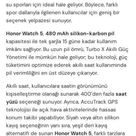
su sporları için ideal hale geliyor. Böylece, farklı
spor dallarıyla ilgilenen kullanıcılar için geniş bir
seçenek yelpazesi sunuyor.
Honor Watch 5
,
480 mAh silikon-karbon pil
kapasitesi ile tek şarjla 15 güne kadar kullanım
imkânı sağlıyor. Bu uzun pil ömrü, Turbo X Akıllı Güç
Yönetimi ile mümkün hale geliyor; bu teknoloji, güç
tüketimini optimize ederek akıllı saat kullanımında
pil verimliliğini en üst düzeye çıkarıyor.
Akıllı saat, kullanıcılara saatin görünümünü
kişiselleştirme olanağı sunarak 400’den fazla
saat
yüzü
seçeneği sunuyor. Ayrıca, AccuTrack GPS
teknolojisi ile açık hava aktivitelerinde hassas
konum takibi yapabiliyor. Siyah veya altın silikon
kayış seçeneğinin yanı sıra, yeşil deri kayış
alternatifi de sunan
Honor Watch 5
, farklı tarzlara