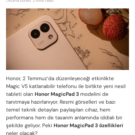
Okuma süresi: 2 mins read
Honor, 2 Temmuz’da düzenleyeceği etkinlikte
Magic V5 katlanabilir telefonu ile birlikte yeni nesil
tableti olan
Honor MagicPad 3
modelini de
tanıtmaya hazırlanıyor. Resmi görselleri ve bazı
temel teknik detayları paylaşılan cihaz, hem
performans hem de tasarım anlamında iddialı bir
şekilde geliyor. Peki
Honor MagicPad 3 özellikleri
neler olacak?