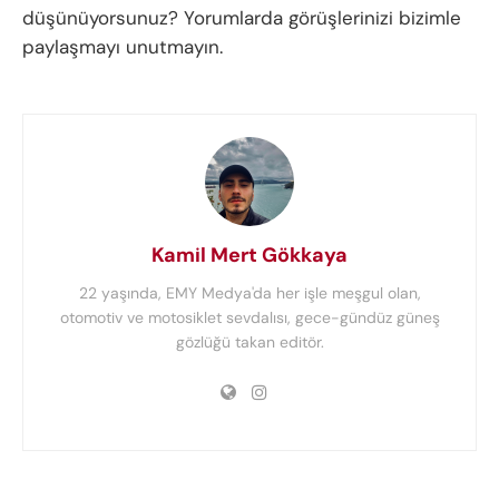
düşünüyorsunuz? Yorumlarda görüşlerinizi bizimle
paylaşmayı unutmayın.
Kamil Mert Gökkaya
22 yaşında, EMY Medya'da her işle meşgul olan,
otomotiv ve motosiklet sevdalısı, gece-gündüz güneş
gözlüğü takan editör.