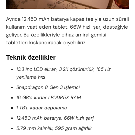
Ayrıca 12.450 mAh batarya kapasitesiyle uzun süreli
kullanım vaat eden tablet, 66W hızlı şarj desteğiyle
geliyor. Bu özellikleriyle cihaz amiral gemisi
tabletleri kıskandıracak diyebiliriz.
Teknik özellikler
13.3 inç LCD ekran, 3.2K çözünürlük, 165 Hz
yenileme hızı
Snapdragon 8 Gen 3 işlemci
16 GB’a kadar LPDDR5X RAM
1 TB’a kadar depolama
12.450 mAh batarya, 66W hızlı şarj
5.79 mm kalınlık, 595 gram ağırlık