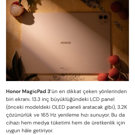
Honor MagicPad 3
’ün en dikkat çeken yönlerinden
biri ekranı. 13.3 inç büyüklüğündeki LCD panel
(önceki modeldeki OLED paneli aratacak gibi), 3.2K
çözünürlük ve 165 Hz yenileme hızı sunuyor. Bu da
cihazı hem medya tüketimi hem de üretkenlik için
uygun hâle getiriyor.