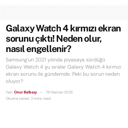
Galaxy Watch 4 kırmızı ekran
sorunu çıktı! Neden olur,
nasıl engellenir?
Samsung'un 2021 yılında piyasaya sürdüğü
Galaxy Watch 4 şu sıralar Galaxy Watch 4 kırmızı
ekran sorunu ile gündemde. Peki bu sorun neden
oluyor?
Yazı:
Onur Balbaşı
19 Haziran 2025
Okuma süresi: 2 mins read