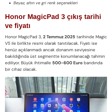
Beyaz, altın ve gri renk seçenekleri
Honor MagicPad 3 çıkış tarihi
ve fiyatı
Honor MagicPad 3,
2 Temmuz 2025
tarihinde Magic
V5 ile birlikte resmi olarak tanıtılacak. Fiyatı ise
henüz açıklanmadı ancak donanım seviyesine
bakıldığında üst segmentte konumlanacağı tahmin
ediliyor. Büyük ihtimalle
500-600 Euro
bandında
bir cihaz olacak.