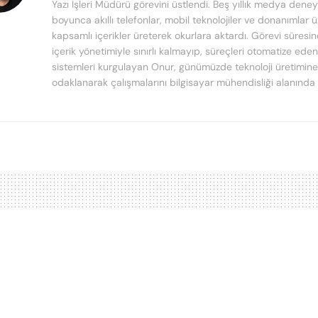
Yazı İşleri Müdürü görevini üstlendi. Beş yıllık medya deney
boyunca akıllı telefonlar, mobil teknolojiler ve donanımlar 
kapsamlı içerikler üreterek okurlara aktardı. Görevi süresi
içerik yönetimiyle sınırlı kalmayıp, süreçleri otomatize ede
sistemleri kurgulayan Onur, günümüzde teknoloji üretimine
odaklanarak çalışmalarını bilgisayar mühendisliği alanında