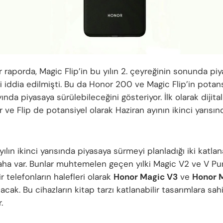
 raporda, Magic Flip’in bu yılın 2. çeyreğinin sonunda pi
i iddia edilmişti. Bu da Honor 200 ve Magic Flip’in potans
ında piyasaya sürülebileceğini gösteriyor. İlk olarak dijital
lir ve Flip de potansiyel olarak Haziran ayının ikinci yarısı
ılın ikinci yarısında piyasaya sürmeyi planladığı iki katlana
aha var. Bunlar muhtemelen geçen yılki Magic V2 ve V Pu
ir telefonların halefleri olarak
Honor Magic V3
ve
Honor 
acak. Bu cihazların kitap tarzı katlanabilir tasarımlara sa
.