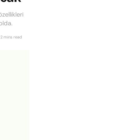
ellikleri
olda.
 2 mins read