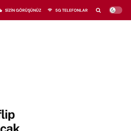
SIZIN GÖRÜŞÜNÜZ
5G TELEFONLAR
lip
acak