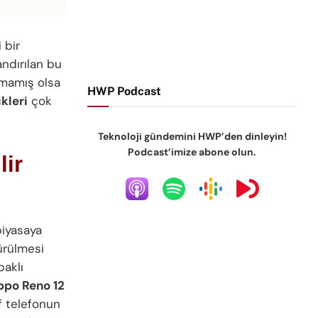
 bir
andırılan bu
lmamış olsa
HWP Podcast
kleri
çok
Teknoloji gündemini HWP’den dinleyin!
Podcast’imize abone olun.
lir
piyasaya
ürülmesi
paklı
ppo Reno 12
ıf telefonun