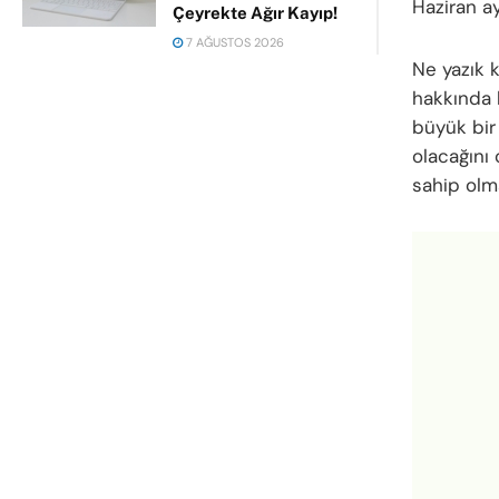
Haziran ay
Çeyrekte Ağır Kayıp!
7 AĞUSTOS 2026
Ne yazık k
hakkında h
büyük bir
olacağını
sahip olm