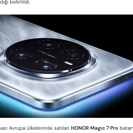
ığı belirtildi.
bazı Avrupa ülkelerinde satılan
HONOR Magic 7 Pro
batar