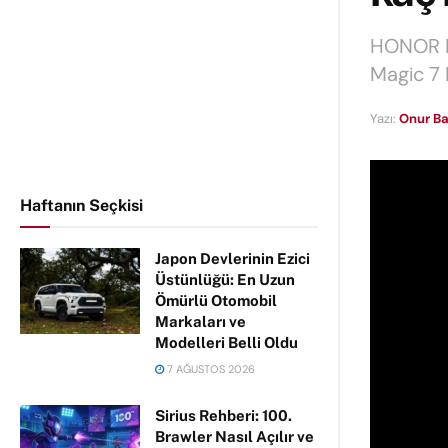
HONOR Ma
Magic 7 
Yazı:
Onur Ba
Haftanın Seçkisi
Japon Devlerinin Ezici
Üstünlüğü: En Uzun
Ömürlü Otomobil
Markaları ve
Modelleri Belli Oldu
7 AĞUSTOS 2026
Sirius Rehberi: 100.
Brawler Nasıl Açılır ve