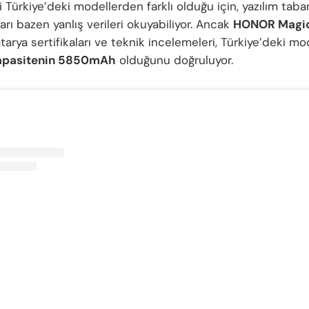
 Türkiye’deki modellerden farklı olduğu için, yazılım taban
rı bazen yanlış verileri okuyabiliyor. Ancak
HONOR Magic
atarya sertifikaları ve teknik incelemeleri, Türkiye’deki m
apasitenin 5850mAh
olduğunu doğruluyor.