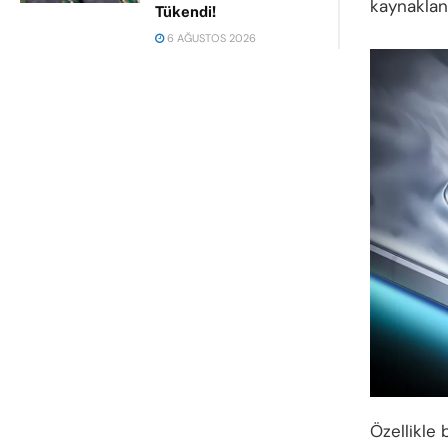
kaynakland
Tükendi!
6 AĞUSTOS 2026
Özellikle 