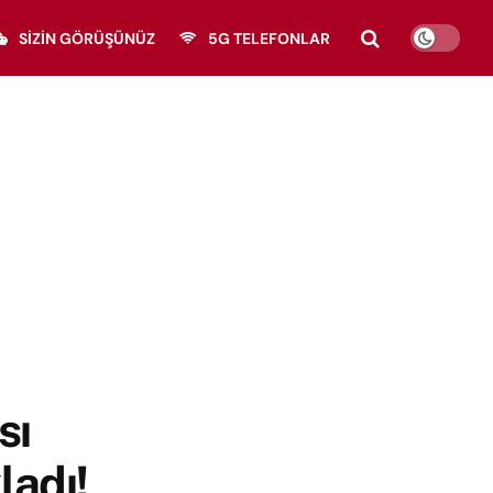
SIZIN GÖRÜŞÜNÜZ
5G TELEFONLAR
sı
ladı!