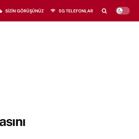
SIZIN GÖRÜŞÜNÜZ
5G TELEFONLAR
asını