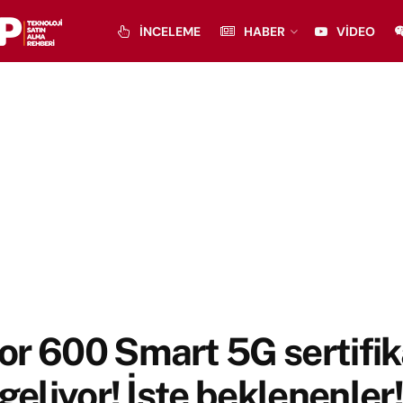
İNCELEME
HABER
VIDEO
r 600 Smart 5G sertifik
 geliyor! İşte beklenenler!