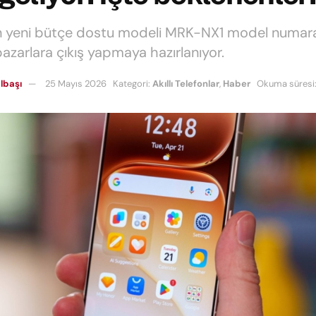
n yeni bütçe dostu modeli MRK-NX1 model numara
pazarlara çıkış yapmaya hazırlanıyor.
lbaşı
25 Mayıs 2026
Kategori:
Akıllı Telefonlar
,
Haber
Okuma süresi: