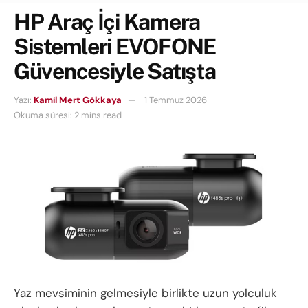
HP Araç İçi Kamera
Sistemleri EVOFONE
Güvencesiyle Satışta
Yazı:
Kamil Mert Gökkaya
1 Temmuz 2026
Okuma süresi: 2 mins read
Yaz mevsiminin gelmesiyle birlikte uzun yolculuk