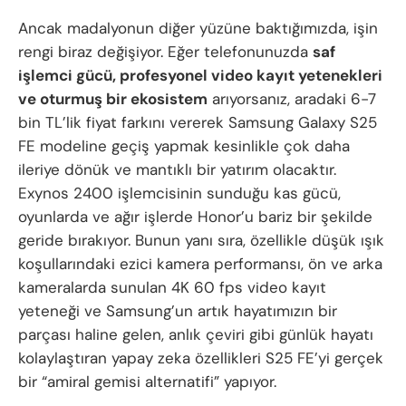
Ancak madalyonun diğer yüzüne baktığımızda, işin
rengi biraz değişiyor. Eğer telefonunuzda
saf
işlemci gücü, profesyonel video kayıt yetenekleri
ve oturmuş bir ekosistem
arıyorsanız, aradaki 6-7
bin TL’lik fiyat farkını vererek Samsung Galaxy S25
FE modeline geçiş yapmak kesinlikle çok daha
ileriye dönük ve mantıklı bir yatırım olacaktır.
Exynos 2400 işlemcisinin sunduğu kas gücü,
oyunlarda ve ağır işlerde Honor’u bariz bir şekilde
geride bırakıyor. Bunun yanı sıra, özellikle düşük ışık
koşullarındaki ezici kamera performansı, ön ve arka
kameralarda sunulan 4K 60 fps video kayıt
yeteneği ve Samsung’un artık hayatımızın bir
parçası haline gelen, anlık çeviri gibi günlük hayatı
kolaylaştıran yapay zeka özellikleri S25 FE’yi gerçek
bir “amiral gemisi alternatifi” yapıyor.