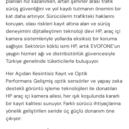
planları hız kazanırken, artan şehirler arası trafik
sürüş güvenliğini ve yol kaydı tutmanın önemini bir
kat daha artırıyor. Sürücülerin trafikteki haklarını
koruyan, olası riskleri kayıt altına alan ve sürüş
deneyimini dijitalleştiren teknoloji devi HP, araç içi
kamera sistemleriyle yollarda eksiksiz bir koruma
sağlıyor. Sektörün köklü ismi HP, artık EVOFONE’un
yaygın hizmet ağı ve distribütörlük güvencesiyle
Türkiye genelinde tüketicilerle buluşuyor.
Her Açıdan Kesintisiz Kayıt ve Optik
Performans Gelişmiş optik sensörler ve yapay zeka
destekli görüntü işleme teknolojileri ile donatılan
HP araç içi kamera ailesi, her ışık koşulunda kararlı
bir kayıt kalitesi sunuyor. Farklı sürücü ihtiyaçlarına
yönelik geliştirilen seride üç güçlü donanım öne
çıkıyor: