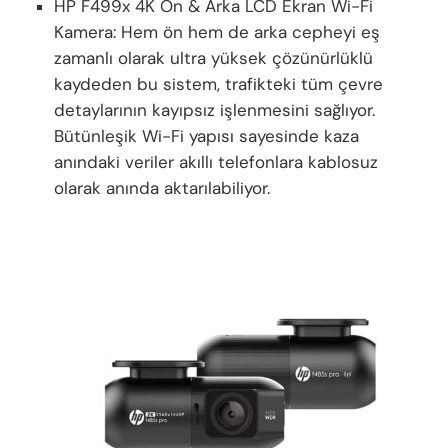
HP F499x 4K Ön & Arka LCD Ekran Wi-Fi
Kamera: Hem ön hem de arka cepheyi eş
zamanlı olarak ultra yüksek çözünürlüklü
kaydeden bu sistem, trafikteki tüm çevre
detaylarının kayıpsız işlenmesini sağlıyor.
Bütünleşik Wi-Fi yapısı sayesinde kaza
anındaki veriler akıllı telefonlara kablosuz
olarak anında aktarılabiliyor.