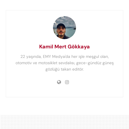
Kamil Mert Gökkaya
22 yaşında, EMY Medya'da her işle meşgul olan,
otomotiv ve motosiklet sevdalısı, gece-gündüz güneş
gözlüğü takan editör.