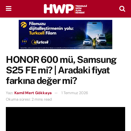
HONOR 600 mü, Samsung
S25 FE mi? | Aradaki fiyat
farkına değer mi?
Yazı:
Kamil Mert Gökkaya
1 Temmuz 2026
Okuma süresi: 2 mins read