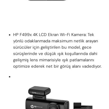
HP F499x 4K LCD Ekran Wi-Fi Kamera: Tek
yönlü odaklanmada maksimum netlik arayan
sürücüler için geliştirilen bu model, gece
sürüşlerinde ve düşük ışık koşullarında dahi
gelişmiş lens mimarisiyle ışık patlamalarını
optimize ederek net bir görüş alanı vadediyor.