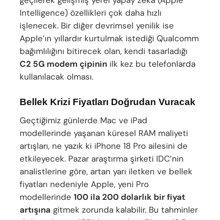
Intelligence) özellikleri çok daha hızlı
işlenecek. Bir diğer devrimsel yenilik ise
Apple’ın yıllardır kurtulmak istediği Qualcomm
bağımlılığını bitirecek olan, kendi tasarladığı
C2 5G modem çipinin
ilk kez bu telefonlarda
kullanılacak olması.
Bellek Krizi Fiyatları Doğrudan Vuracak
Geçtiğimiz günlerde Mac ve iPad
modellerinde yaşanan küresel RAM maliyeti
artışları, ne yazık ki iPhone 18 Pro ailesini de
etkileyecek. Pazar araştırma şirketi IDC’nin
analistlerine göre, artan yarı iletken ve bellek
fiyatları nedeniyle Apple, yeni Pro
modellerinde
100 ila 200 dolarlık bir fiyat
artışına
gitmek zorunda kalabilir. Bu tahminler