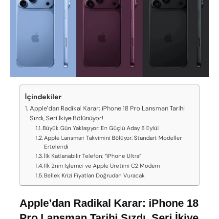
İçindekiler
Apple’dan Radikal Karar: iPhone 18 Pro Lansman Tarihi
Sızdı, Seri İkiye Bölünüyor!
Büyük Gün Yaklaşıyor: En Güçlü Aday 8 Eylül
Apple Lansman Takvimini Bölüyor: Standart Modeller
Ertelendi
İlk Katlanabilir Telefon: “iPhone Ultra”
İlk 2nm İşlemci ve Apple Üretimi C2 Modem
Bellek Krizi Fiyatları Doğrudan Vuracak
Apple’dan Radikal Karar: iPhone 18
Pro Lansman Tarihi Sızdı, Seri İkiye