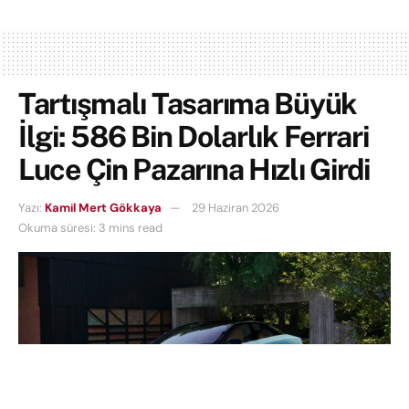
Tartışmalı Tasarıma Büyük
İlgi: 586 Bin Dolarlık Ferrari
Luce Çin Pazarına Hızlı Girdi
Yazı:
Kamil Mert Gökkaya
29 Haziran 2026
Okuma süresi: 3 mins read