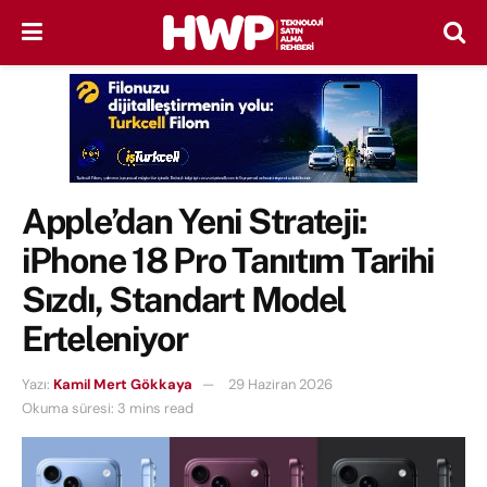
Apple’dan Yeni Strateji:
iPhone 18 Pro Tanıtım Tarihi
Sızdı, Standart Model
Erteleniyor
Yazı:
Kamil Mert Gökkaya
29 Haziran 2026
Okuma süresi: 3 mins read