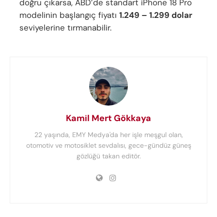
doğru çıkarsa, ABD’de standart iPhone 18 Pro
modelinin başlangıç fiyatı
1.249 – 1.299 dolar
seviyelerine tırmanabilir.
Kamil Mert Gökkaya
22 yaşında, EMY Medya'da her işle meşgul olan,
otomotiv ve motosiklet sevdalısı, gece-gündüz güneş
gözlüğü takan editör.