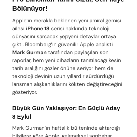
Bölünüyor!
Apple’ın merakla beklenen yeni amiral gemisi
ailesi
iPhone 18
serisi hakkında teknoloji
dünyasını sarsacak yepyeni detaylar ortaya
çıktı. Bloomberg’in güvenilir Apple analisti
Mark Gurman
tarafından paylaşılan son
raporlar, hem yeni cihazların tanıtılacağı kesin
tarih aralığını gözler önüne seriyor hem de
teknoloji devinin uzun yıllardır sürdürdüğü
lansman alışkanlıklarını kökten değiştireceğini
gösteriyor.
Büyük Gün Yaklaşıyor: En Güçlü Aday
8 Eylül
Mark Gurman’ın haftalık bülteninde aktardığı
bilgilere göre Apple, geleneksel sonbahar