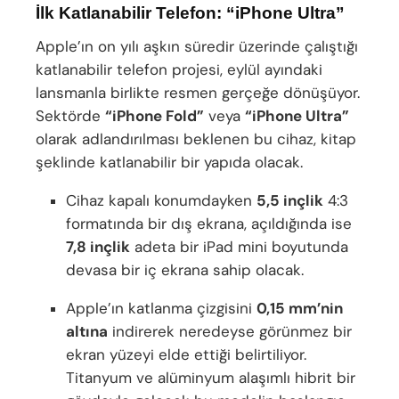
İlk Katlanabilir Telefon: “iPhone Ultra”
Apple’ın on yılı aşkın süredir üzerinde çalıştığı
katlanabilir telefon projesi, eylül ayındaki
lansmanla birlikte resmen gerçeğe dönüşüyor.
Sektörde
“iPhone Fold”
veya
“iPhone Ultra”
olarak adlandırılması beklenen bu cihaz, kitap
şeklinde katlanabilir bir yapıda olacak.
Cihaz kapalı konumdayken
5,5 inçlik
4:3
formatında bir dış ekrana, açıldığında ise
7,8 inçlik
adeta bir iPad mini boyutunda
devasa bir iç ekrana sahip olacak.
Apple’ın katlanma çizgisini
0,15 mm’nin
altına
indirerek neredeyse görünmez bir
ekran yüzeyi elde ettiği belirtiliyor.
Titanyum ve alüminyum alaşımlı hibrit bir