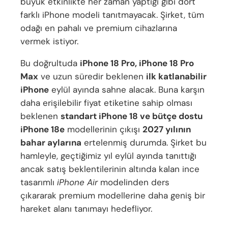
büyük etkinlikte her zaman yaptığı gibi dört
farklı iPhone modeli tanıtmayacak. Şirket, tüm
odağı en pahalı ve premium cihazlarına
vermek istiyor.
Bu doğrultuda
iPhone 18 Pro, iPhone 18 Pro
Max
ve uzun süredir beklenen
ilk katlanabilir
iPhone
eylül ayında sahne alacak. Buna karşın
daha erişilebilir fiyat etiketine sahip olması
beklenen
standart iPhone 18 ve bütçe dostu
iPhone 18e
modellerinin çıkışı
2027 yılının
bahar aylarına
ertelenmiş durumda. Şirket bu
hamleyle, geçtiğimiz yıl eylül ayında tanıttığı
ancak satış beklentilerinin altında kalan ince
tasarımlı
iPhone Air
modelinden ders
çıkararak premium modellerine daha geniş bir
hareket alanı tanımayı hedefliyor.