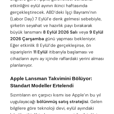
etkinliğini eylül ayının ikinci haftasında
gerçekleştirecek. ABD’deki İşçi Bayramı’nın
(Labor Day) 7 Eylül’e denk gelmesi sebebiyle,
şirketin seyahat ve hazırlık payı bırakarak
büyük lansmanı
8 Eylül 2026 Salı
veya
9 Eylül
2026 Çarşamba
günü yapması bekleniyor.
Eğer etkinlik 8 Eylül’de gerçekleşirse, ön
siparişlerin
11 Eylül
itibarıyla başlaması ve
cihazların aynı ay içinde raflardaki yerini alması
planlanıyor.
Apple Lansman Takvimini Bölüyor:
Standart Modeller Ertelendi
Sızıntıların en çarpıcı kısmı ise Apple’ın bu yıl
uygulayacağı
bölünmüş satış stratejisi
. Gelen
bilgilere göre teknoloji devi, eylül ayındaki