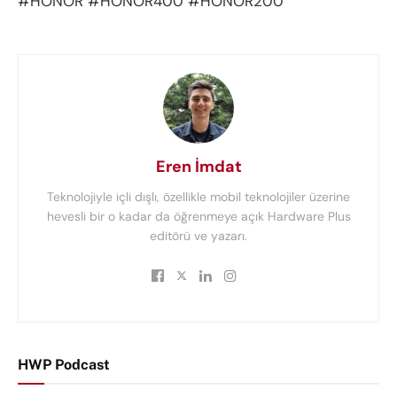
#HONOR #HONOR400 #HONOR200
Eren İmdat
Teknolojiyle içli dışlı, özellikle mobil teknolojiler üzerine
hevesli bir o kadar da öğrenmeye açık Hardware Plus
editörü ve yazarı.
HWP Podcast