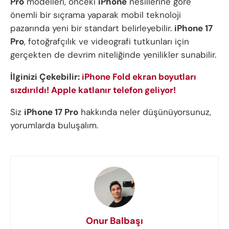
Pro
modelleri, önceki
iPhone
nesillerine göre
önemli bir sıçrama yaparak mobil teknoloji
pazarında yeni bir standart belirleyebilir.
iPhone 17
Pro
, fotoğrafçılık ve videografi tutkunları için
gerçekten de devrim niteliğinde yenilikler sunabilir.
İlginizi Çekebilir:
iPhone Fold ekran boyutları
sızdırıldı! Apple katlanır telefon geliyor!
Siz
iPhone 17 Pro
hakkında neler düşünüyorsunuz,
yorumlarda buluşalım.
Onur Balbaşı