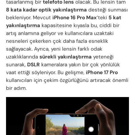
tasarlanmış bir
telefoto lens
olacak. Bu lensin tam
8 kata kadar optik yakınlaştırma
desteği sunması
bekleniyor. Mevcut
iPhone 16 Pro Max
‘teki
5 kat
yakınlaştırma
kapasitesine kıyasla bu, ciddi bir
artış anlamına geliyor ve kullanıcılara uzaktaki
nesneleri çekerken çok daha fazla esneklik
sağlayacak. Ayrıca, yeni lensin farklı odak
uzaklıklarında
sürekli yakınlaştırma
yeteneği
sunarak,
DSLR
kameralara yakın bir çok yönlülük
vaat ettiği söyleniyor. Bu gelişme,
iPhone 17 Pro
kullanıcıları için çekim özgürlüğünü artıracak önemli
bir adım.