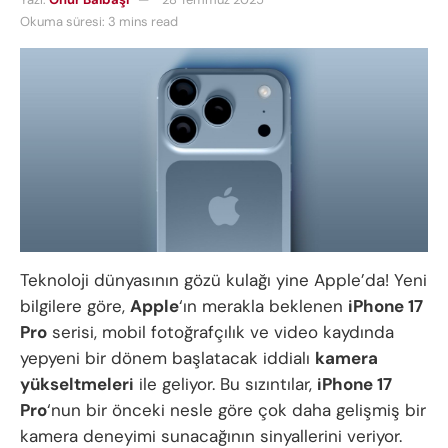
Okuma süresi: 3 mins read
Teknoloji dünyasının gözü kulağı yine Apple’da! Yeni
bilgilere göre,
Apple
‘ın merakla beklenen
iPhone 17
Pro
serisi, mobil fotoğrafçılık ve video kaydında
yepyeni bir dönem başlatacak iddialı
kamera
yükseltmeleri
ile geliyor. Bu sızıntılar,
iPhone 17
Pro
‘nun bir önceki nesle göre çok daha gelişmiş bir
kamera deneyimi sunacağının sinyallerini veriyor.