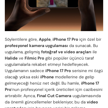
Söylentilere göre,
Apple
,
iPhone 17 Pro
için özel bir
profesyonel kamera uygulaması
da sunacak. Bu
uygulama, gelişmiş
fotoğraf ve video araçları
ile
Halide
ve
Filmic Pro
gibi popüler üçüncü taraf
uygulamalarla rekabet etmeyi hedefleyecek.
Uygulamanın sadece
iPhone 17 Pro
serisine mi özgü
olacağı yoksa eski
iPhone
modellerine de gelip
gelmeyeceği henüz net değil. Bu hamle,
iPhone 17
Pro
‘nun profesyonel içerik üreticileri için cazibesini
artırabilir. Ayrıca,
Final Cut Camera
uygulamasında
da önemli güncellemeler bekleniyor, bu da
video