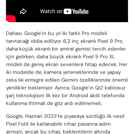
Dahası, Google’ın bu yıl iki farklı Pro modeli
tanıtacağı iddia ediliyor. 6,3 inç ekranlı Pixel 9 Pro,
daha küçük ekranlı bir amiral gemisi tercih edenler
için gelirken, daha büyük ekranlı Pixel 9 Pro XL
modeli de geniş ekran sevenlere hitap edecek. Her
iki modelde de, kamera yeteneklerinde ve yapay
zeka ile entegre edilen Gemini özelliklerinde önemli
yenilikler bekleniyor. Ayrıca, Google’ın Qi2 kablosuz
şarj teknolojisini ilk kez bir Android akıllı telefonda
kullanma ihtimali de göz ardı edilmemeli.
Google, Haziran 2023’te piyasaya sürdüğü ilk nesil
Pixel Fold ile katlanabilir cihaz pazarına adım
atmıştı, ancak bu cihaz, beklentilerin altında