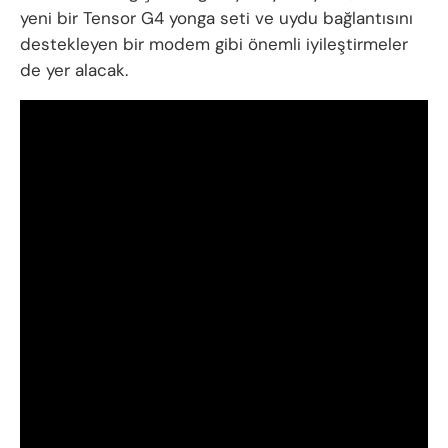
yeni bir Tensor G4 yonga seti ve uydu bağlantısını
destekleyen bir modem gibi önemli iyileştirmeler
de yer alacak.