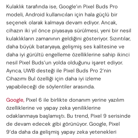
Kulaklık tarafında ise, Google’ın Pixel Buds Pro
modeli, Android kullanıcıları için hala güçlü bir
seçenek olarak kalmaya devam ediyor. Ancak,
cihazın iki yıl önce piyasaya sürülmesi, yeni bir nesil
kulaklıkların zamanının geldiğini gösteriyor. Sızıntılar,
daha büyük bataryaya, gelişmiş ses kalitesine ve
daha iyi gürültü engelleme özelliklerine sahip ikinci
nesil Pixel Buds’un yolda olduğunu işaret ediyor.
Ayrıca, UWB desteği ile Pixel Buds Pro 2’nin
Cihazımı Bul özelliği için daha iyi izleme
yapabileceği de söylentiler arasında.
Google,
Pixel 6 ile birlikte donanım yerine yazılım
özelliklerine ve yapay zeka yeniliklerine
odaklanmaya başlamıştı. Bu trend, Pixel 9 serisinde
de devam edecek gibi görünüyor. Google, Pixel
9’da daha da gelişmiş yapay zeka yetenekleri