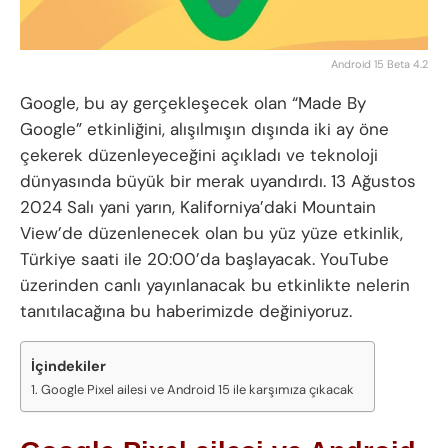
Android 15 Beta 4.2
Google, bu ay gerçekleşecek olan “Made By
Google” etkinliğini, alışılmışın dışında iki ay öne
çekerek düzenleyeceğini açıkladı ve teknoloji
dünyasında büyük bir merak uyandırdı. 13 Ağustos
2024 Salı yani yarın, Kaliforniya’daki Mountain
View’de düzenlenecek olan bu yüz yüze etkinlik,
Türkiye saati ile 20:00’da başlayacak. YouTube
üzerinden canlı yayınlanacak bu etkinlikte nelerin
tanıtılacağına bu haberimizde değiniyoruz.
İçindekiler
Google Pixel ailesi ve Android 15 ile karşımıza çıkacak