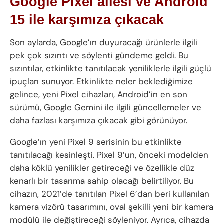
Google Pixel ailesi ve Android
15 ile karşımıza çıkacak
Son aylarda, Google’ın duyuracağı ürünlerle ilgili
pek çok sızıntı ve söylenti gündeme geldi. Bu
sızıntılar, etkinlikte tanıtılacak yeniliklerle ilgili güçlü
ipuçları sunuyor. Etkinlikte neler beklediğimize
gelince, yeni Pixel cihazları, Android’in en son
sürümü, Google Gemini ile ilgili güncellemeler ve
daha fazlası karşımıza çıkacak gibi görünüyor.
Google’ın yeni Pixel 9 serisinin bu etkinlikte
tanıtılacağı kesinleşti. Pixel 9’un, önceki modelden
daha köklü yenilikler getireceği ve özellikle düz
kenarlı bir tasarıma sahip olacağı belirtiliyor. Bu
cihazın, 2021’de tanıtılan Pixel 6’dan beri kullanılan
kamera vizörü tasarımını, oval şekilli yeni bir kamera
modülü ile değiştireceği söyleniyor. Ayrıca, cihazda