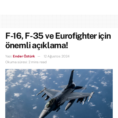
F-16, F-35 ve Eurofighter için
önemli açıklama!
Yazı:
Ender Öztürk
12 Ağustos 2024
Okuma süresi: 2 mins read