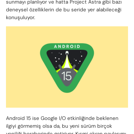
sunmayı planlıyor ve hatta Project Astra gibi bazı
deneysel özelliklerin de bu seride yer alabileceği
konuşuluyor.
Android 15 ise Google I/O etkinliğinde beklenen
ilgiyi görmemiş olsa da, bu yeni sürüm birçok
yeniliği beraberinde getiriyor. Kısmi ekran paylaşımı,