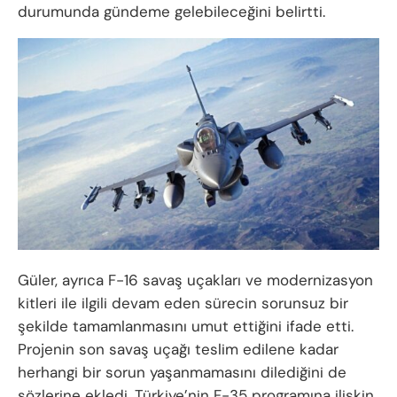
durumunda gündeme gelebileceğini belirtti.
Güler, ayrıca F-16 savaş uçakları ve modernizasyon
kitleri ile ilgili devam eden sürecin sorunsuz bir
şekilde tamamlanmasını umut ettiğini ifade etti.
Projenin son savaş uçağı teslim edilene kadar
herhangi bir sorun yaşanmamasını dilediğini de
sözlerine ekledi. Türkiye’nin F-35 programına ilişkin