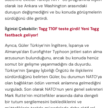
olarak ise Ankara ve Washington arasındaki
duruşun değişmediğini ve bu konuda görüşmelerin
sürdüğünü dile getirdi.
İlginizi Çekebilir:
Togg T10F teste girdi! Yeni Togg
fastback geliyor!
Ayrıca, Güler Türkiye’nin İngiltere, İspanya ve
Almanya’dan Eurofighter Typhoon jetleri satın alma
arzusunun bulunduğunu, ancak bu konuda henüz
somut bir gelişme yaşanmadığını da duyurdu.
Türkiye’nin Şangay İşbirliği Örgütü ile ilişkilerini
sürdürdüğünü belirten Güler, bu durumun NATO’ya
olan bağlılıktan ödün vermek anlamına gelmediğini
vurguladı. Son olarak NATO’nun yeni genel sekreteri
Mark Rutte’nin müttefikler arasında daha dengeli
bir tutum sergilemesini beklediklerini ve
müttefiklerin terörle mücadelede daha aktif rol