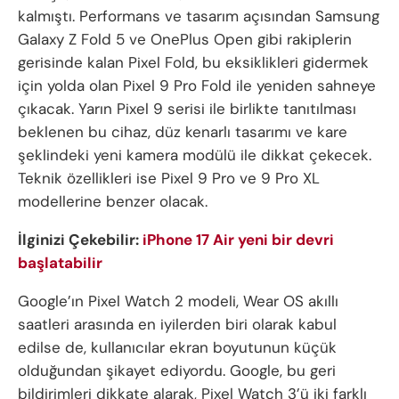
kalmıştı. Performans ve tasarım açısından Samsung
Galaxy Z Fold 5 ve OnePlus Open gibi rakiplerin
gerisinde kalan Pixel Fold, bu eksiklikleri gidermek
için yolda olan Pixel 9 Pro Fold ile yeniden sahneye
çıkacak. Yarın Pixel 9 serisi ile birlikte tanıtılması
beklenen bu cihaz, düz kenarlı tasarımı ve kare
şeklindeki yeni kamera modülü ile dikkat çekecek.
Teknik özellikleri ise Pixel 9 Pro ve 9 Pro XL
modellerine benzer olacak.
İlginizi Çekebilir:
iPhone 17 Air yeni bir devri
başlatabilir
Google’ın Pixel Watch 2 modeli, Wear OS akıllı
saatleri arasında en iyilerden biri olarak kabul
edilse de, kullanıcılar ekran boyutunun küçük
olduğundan şikayet ediyordu. Google, bu geri
bildirimleri dikkate alarak, Pixel Watch 3’ü iki farklı