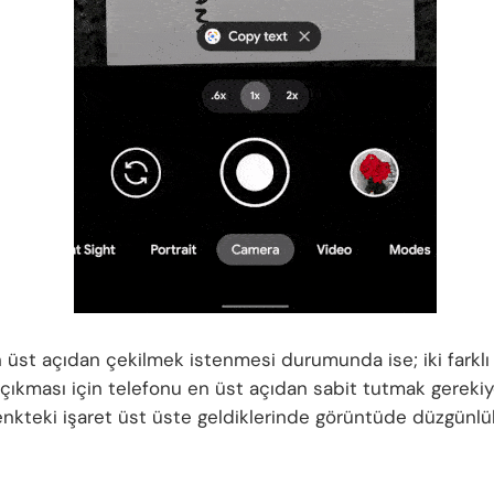
n üst açıdan çekilmek istenmesi durumunda ise; iki farklı 
 çıkması için telefonu en üst açıdan sabit tutmak gerekiy
 renkteki işaret üst üste geldiklerinde görüntüde düzgünl