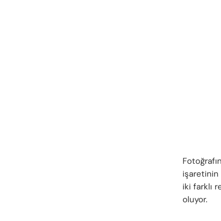
Fotoğrafı
işaretinin
iki farklı
oluyor.