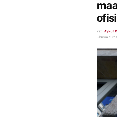
maaş
ofis
Yazı:
Aykut 
Okuma süresi