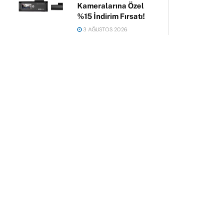
Kameralarına Özel
%15 İndirim Fırsatı!
3 AĞUSTOS 2026