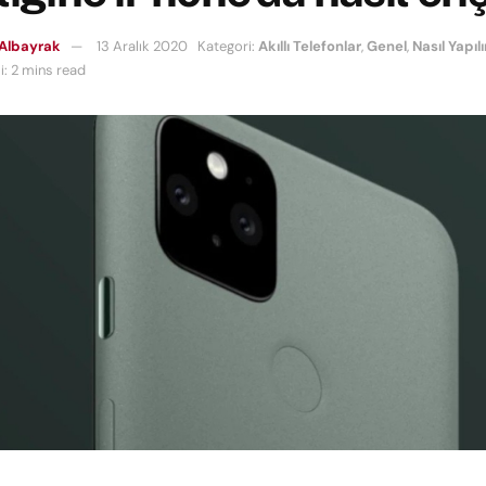
Albayrak
13 Aralık 2020
Kategori:
Akıllı Telefonlar
,
Genel
,
Nasıl Yapılı
: 2 mins read