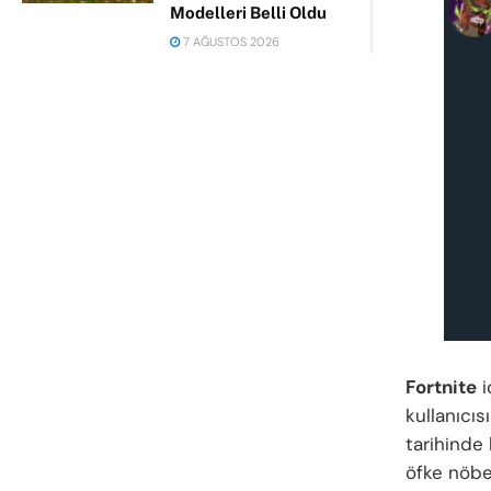
Modelleri Belli Oldu
7 AĞUSTOS 2026
Fortnite
i
kullanıcı
tarihinde
öfke nöbet