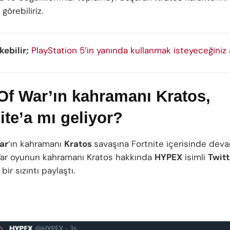
örebiliriz.
kebilir;
PlayStation 5’in yanında kullanmak isteyeceğiniz
Of War’ın kahramanı Kratos,
ite’a mı geliyor?
ar
‘ın kahramanı
Kratos
savaşına Fortnite içerisinde deva
ar oyunun kahramanı Kratos hakkında
HYPEX
isimli
Twitt
 bir sızıntı paylaştı.