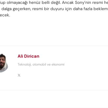
up olmayacağı henüz belli değil. Ancak Sony’nin resmi h
e dalga geçerken, resmi bir duyuru için daha fazla bekle
ecek.
Ali Dirican
Teknoloji, otomobil ve ekonomi