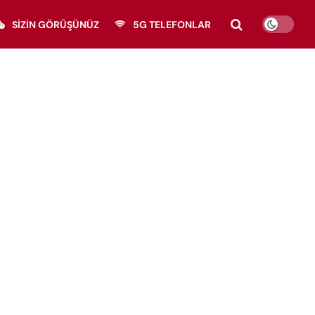
SIZIN GÖRÜŞÜNÜZ
5G TELEFONLAR