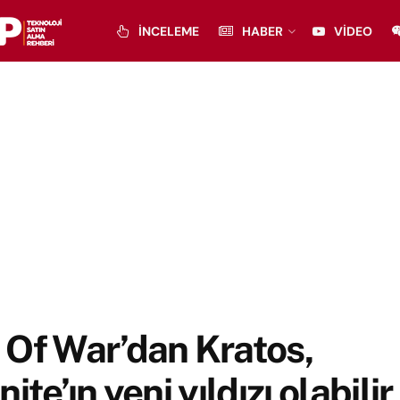
İNCELEME
HABER
VIDEO
 Of War’dan Kratos,
nite’ın yeni yıldızı olabilir