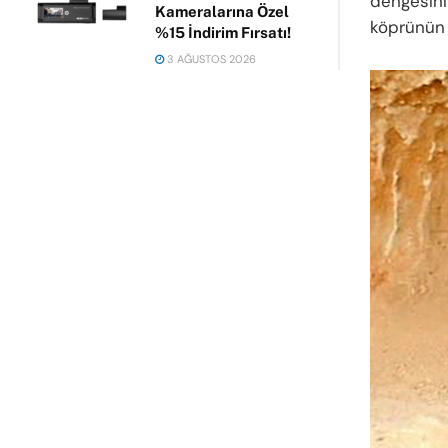
dengesini
Kameralarına Özel
köprünün 
%15 İndirim Fırsatı!
3 AĞUSTOS 2026