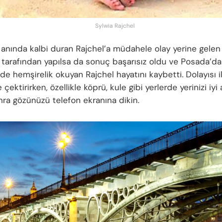
Sylwia Rajchel
anında kalbi duran Rajchel’a müdahele olay yerine gelen 
i tarafından yapılsa da sonuç başarısız oldu ve Posada’da
de hemşirelik okuyan Rajchel hayatını kaybetti. Dolayısı il
e çektirirken, özellikle köprü, kule gibi yerlerde yerinizi iyi
ra gözünüzü telefon ekranına dikin.