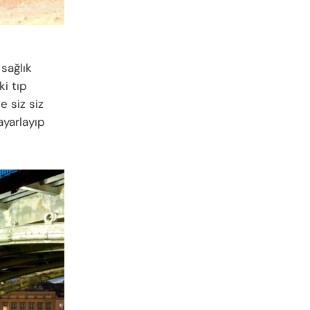
sağlık
ki tıp
e siz siz
 ayarlayıp