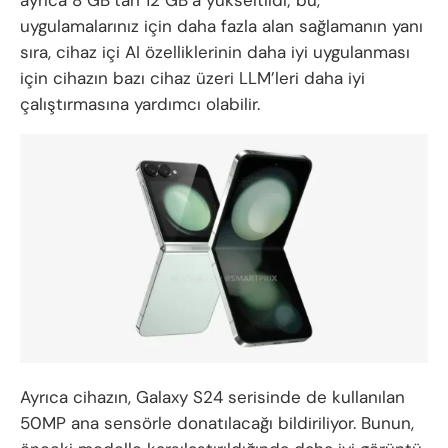
ayrıca 8 GB’tan 12 GB’a yükseltildi; bu,
uygulamalarınız için daha fazla alan sağlamanın yanı
sıra, cihaz içi AI özelliklerinin daha iyi uygulanması
için cihazın bazı cihaz üzeri LLM’leri daha iyi
çalıştırmasına yardımcı olabilir.
Ayrıca cihazın, Galaxy S24 serisinde de kullanılan
50MP ana sensörle donatılacağı bildiriliyor. Bunun,