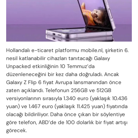
Hollandalı e-ticaret platformu mobile.nl, şirketin 6.
nesil katlanabilir cihazları tanıtacağı Galaxy
Unpacked etkinliğinin 10 Temmuz’da
düzenleneceğini bir kez daha doğruladı. Ancak
Galaxy Z Flip 6 fiyat Avrupa lansmanından önce
zaten açıklandı. Telefonun 256GB ve 512GB
versiyonlarının sırasıyla 1.340 euro (yaklaşık 10.436
yuan) ve 1.467 euro (yaklaşık 11.425 yuan) fiyatında
olacağı bildiriliyor. Daha önce çıkan bir söylentiye
göre telefon, ABD’de de 100 dolarlık bir fiyat artışı
görecek.