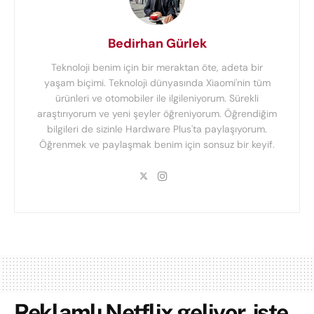
Bedirhan Gürlek
Teknoloji benim için bir meraktan öte, adeta bir
yaşam biçimi. Teknoloji dünyasında Xiaomi'nin tüm
ürünleri ve otomobiler ile ilgileniyorum. Sürekli
araştırıyorum ve yeni şeyler öğreniyorum. Öğrendiğim
bilgileri de sizinle Hardware Plus'ta paylaşıyorum.
Öğrenmek ve paylaşmak benim için sonsuz bir keyif.
Reklamlı Netflix geliyor, işte