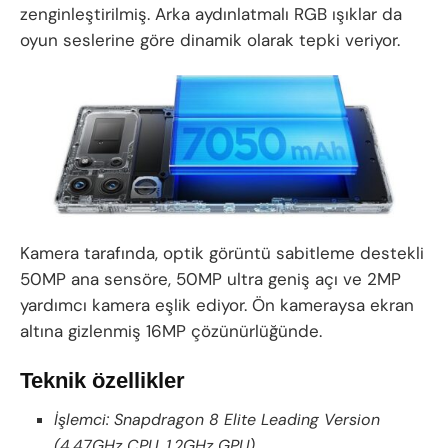
zenginleştirilmiş. Arka aydınlatmalı RGB ışıklar da
oyun seslerine göre dinamik olarak tepki veriyor.
Kamera tarafında, optik görüntü sabitleme destekli
50MP ana sensöre, 50MP ultra geniş açı ve 2MP
yardımcı kamera eşlik ediyor. Ön kameraysa ekran
altına gizlenmiş 16MP çözünürlüğünde.
Teknik özellikler
İşlemci: Snapdragon 8 Elite Leading Version
(4.47GHz CPU, 1.2GHz GPU)