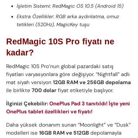
İşletim Sistemi: RedMagic OS 10.5 (Android 15)
Ekstra Özellikler: RGB arka aydınlatma, omuz
tetikleri (520Hz), MagicKey tuşu
RedMagic 10S Pro fiyatı ne
kadar?
RedMagic 10S Pro’nun global pazardaki satış
fiyatları varyasyonlara göre değişiyor. “Nightfall” adlı
mat siyah versiyon
12GB RAM ve 256GB depolama
ile birlikte
700 dolar
fiyat etiketiyle başlıyor.
İlginizi Çekebilir:
OnePlus Pad 3 tanıtıldı! İşte yeni
OnePlus tablet özellikleri ve fiyatı!
Daha yüksek donanım sunan “Moonlight” ve “Dusk”
modelleri ise
16GB RAM ve 512GB
depolamayla