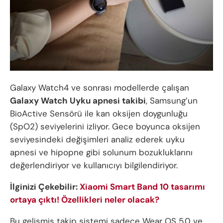
Galaxy Watch4 ve sonrası modellerde çalışan
Galaxy Watch Uyku apnesi takibi
, Samsung’un
BioActive Sensörü ile kan oksijen doygunluğu
(SpO2) seviyelerini izliyor. Gece boyunca oksijen
seviyesindeki değişimleri analiz ederek uyku
apnesi ve hipopne gibi solunum bozukluklarını
değerlendiriyor ve kullanıcıyı bilgilendiriyor.
İlginizi Çekebilir:
Xiaomi Smart Band 10 tasarımı
ortaya çıktı! Özellikleri neler olacak?
Bu gelişmiş takip sistemi sadece Wear OS 5.0 ve