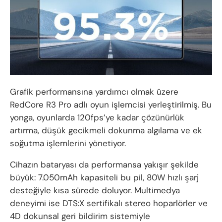
Grafik performansına yardımcı olmak üzere
RedCore R3 Pro adlı oyun işlemcisi yerleştirilmiş. Bu
yonga, oyunlarda 120fps’ye kadar çözünürlük
artırma, düşük gecikmeli dokunma algılama ve ek
soğutma işlemlerini yönetiyor.
Cihazın bataryası da performansa yakışır şekilde
büyük: 7.050mAh kapasiteli bu pil, 80W hızlı şarj
desteğiyle kısa sürede doluyor. Multimedya
deneyimi ise DTS:X sertifikalı stereo hoparlörler ve
4D dokunsal geri bildirim sistemiyle