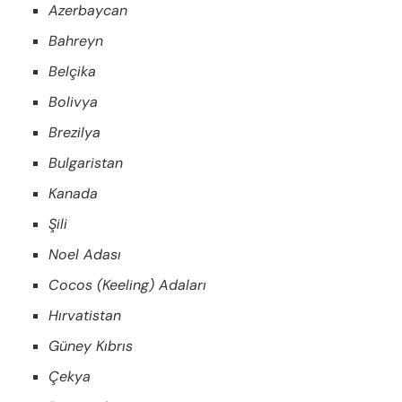
Azerbaycan
Bahreyn
Belçika
Bolivya
Brezilya
Bulgaristan
Kanada
Şili
Noel Adası
Cocos (Keeling) Adaları
Hırvatistan
Güney Kıbrıs
Çekya