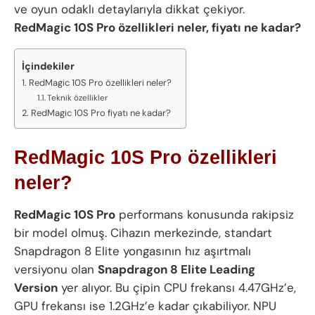
ve oyun odaklı detaylarıyla dikkat çekiyor.
RedMagic 10S Pro özellikleri neler, fiyatı ne kadar?
İçindekiler
RedMagic 10S Pro özellikleri neler?
Teknik özellikler
RedMagic 10S Pro fiyatı ne kadar?
RedMagic 10S Pro özellikleri
neler?
RedMagic 10S Pro
performans konusunda rakipsiz
bir model olmuş. Cihazın merkezinde, standart
Snapdragon 8 Elite yongasının hız aşırtmalı
versiyonu olan
Snapdragon 8 Elite Leading
Version
yer alıyor. Bu çipin CPU frekansı 4.47GHz’e,
GPU frekansı ise 1.2GHz’e kadar çıkabiliyor. NPU