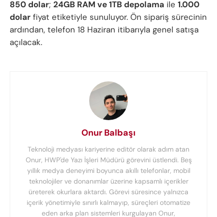
850 dolar
;
24GB RAM ve 1TB depolama
ile
1.000
dolar
fiyat etiketiyle sunuluyor. Ön sipariş sürecinin
ardından, telefon 18 Haziran itibarıyla genel satışa
açılacak.
Onur Balbaşı
Teknoloji medyası kariyerine editör olarak adım atan
Onur, HWP'de Yazı İşleri Müdürü görevini üstlendi. Beş
yıllık medya deneyimi boyunca akıllı telefonlar, mobil
teknolojiler ve donanımlar üzerine kapsamlı içerikler
üreterek okurlara aktardı. Görevi süresince yalnızca
içerik yönetimiyle sınırlı kalmayıp, süreçleri otomatize
eden arka plan sistemleri kurgulayan Onur,