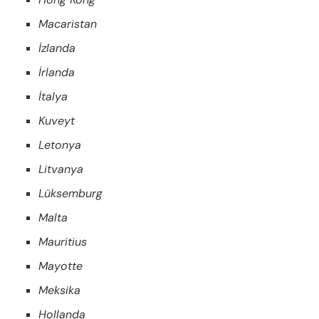
Macaristan
İzlanda
İrlanda
İtalya
Kuveyt
Letonya
Litvanya
Lüksemburg
Malta
Mauritius
Mayotte
Meksika
Hollanda