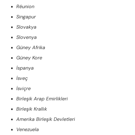
Réunion
Singapur
Slovakya
Slovenya
Güney Afrika
Güney Kore
İspanya
İsveç
İsviçre
Birleşik Arap Emirlikleri
Birleşik Krallık
Amerika Birleşik Devletleri
Venezuela