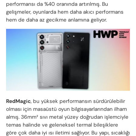
performansı da %40 oranında artırılmış. Bu
gelişmeler, oyunlarda hem daha akıcı performans
hem de daha az gecikme anlamına geliyor.
RedMagic
, bu yüksek performansın sürdürülebilir
olması için masaüstü oyun bilgisayarlarından ilham
almış. 36mm² sıvı metal yüzey doğrudan işlemciyle
temas halinde ve geleneksel termal bileşiklere
göre çok daha iyi ısı iletimi sağlıyor. Bu yapı, sıcaklığı