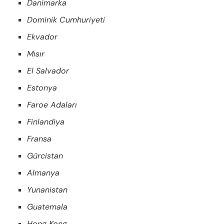
Danimarka
Dominik Cumhuriyeti
Ekvador
Mısır
El Salvador
Estonya
Faroe Adaları
Finlandiya
Fransa
Gürcistan
Almanya
Yunanistan
Guatemala
Hong Kong