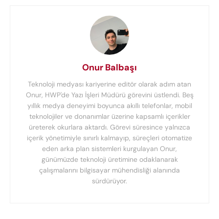
Onur Balbaşı
Teknoloji medyası kariyerine editör olarak adım atan
Onur, HWP'de Yazı İşleri Müdürü görevini üstlendi. Beş
yıllık medya deneyimi boyunca akıllı telefonlar, mobil
teknolojiler ve donanımlar üzerine kapsamlı içerikler
üreterek okurlara aktardı. Görevi süresince yalnızca
içerik yönetimiyle sınırlı kalmayıp, süreçleri otomatize
eden arka plan sistemleri kurgulayan Onur,
günümüzde teknoloji üretimine odaklanarak
çalışmalarını bilgisayar mühendisliği alanında
sürdürüyor.