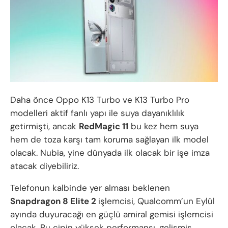
Daha önce Oppo K13 Turbo ve K13 Turbo Pro
modelleri aktif fanlı yapı ile suya dayanıklılık
getirmişti, ancak
RedMagic 11
bu kez hem suya
hem de toza karşı tam koruma sağlayan ilk model
olacak. Nubia, yine dünyada ilk olacak bir işe imza
atacak diyebiliriz.
Telefonun kalbinde yer alması beklenen
Snapdragon 8 Elite 2
işlemcisi, Qualcomm’un Eylül
ayında duyuracağı en güçlü amiral gemisi işlemcisi
olacak. Bu çipin yüksek performansı, gelişmiş