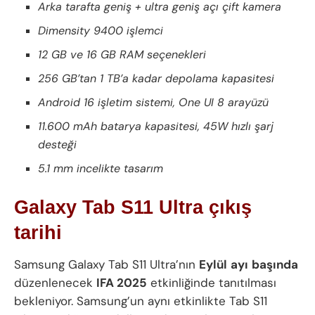
Arka tarafta geniş + ultra geniş açı çift kamera
Dimensity 9400 işlemci
12 GB ve 16 GB RAM seçenekleri
256 GB’tan 1 TB’a kadar depolama kapasitesi
Android 16 işletim sistemi, One UI 8 arayüzü
11.600 mAh batarya kapasitesi, 45W hızlı şarj
desteği
5.1 mm incelikte tasarım
Galaxy Tab S11 Ultra çıkış
tarihi
Samsung Galaxy Tab S11 Ultra’nın
Eylül
ayı
başında
düzenlenecek
IFA 2025
etkinliğinde tanıtılması
bekleniyor. Samsung’un aynı etkinlikte Tab S11