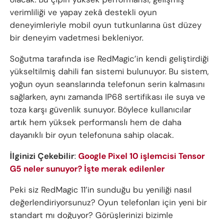
verimliliği ve yapay zekâ destekli oyun
deneyimleriyle mobil oyun tutkunlarına üst düzey
bir deneyim vadetmesi bekleniyor.
Soğutma tarafında ise RedMagic’in kendi geliştirdiği
yükseltilmiş dahili fan sistemi bulunuyor. Bu sistem,
yoğun oyun seanslarında telefonun serin kalmasını
sağlarken, aynı zamanda IP68 sertifikası ile suya ve
toza karşı güvenlik sunuyor. Böylece kullanıcılar
artık hem yüksek performanslı hem de daha
dayanıklı bir oyun telefonuna sahip olacak.
İlginizi Çekebilir
:
Google Pixel 10 işlemcisi Tensor
G5 neler sunuyor? İşte merak edilenler
Peki siz RedMagic 11’in sunduğu bu yeniliği nasıl
değerlendiriyorsunuz? Oyun telefonları için yeni bir
standart mı doğuyor? Görüşlerinizi bizimle