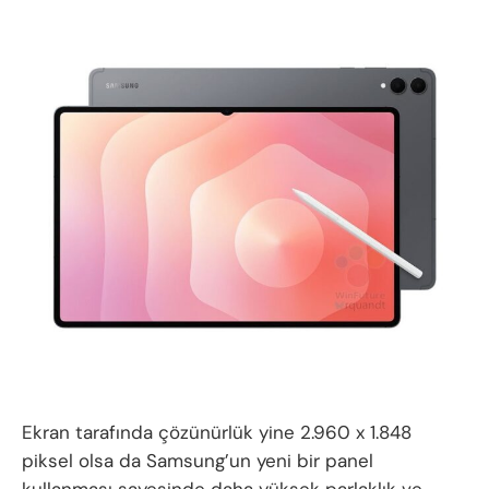
Ekran tarafında çözünürlük yine 2.960 x 1.848
piksel olsa da Samsung’un yeni bir panel
kullanması sayesinde daha yüksek parlaklık ve