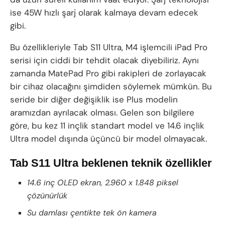
ise 45W hızlı şarj olarak kalmaya devam edecek
gibi.
Bu özellikleriyle Tab S11 Ultra, M4 işlemcili iPad Pro
serisi için ciddi bir tehdit olacak diyebiliriz. Aynı
zamanda MatePad Pro gibi rakipleri de zorlayacak
bir cihaz olacağını şimdiden söylemek mümkün. Bu
seride bir diğer değişiklik ise Plus modelin
aramızdan ayrılacak olması. Gelen son bilgilere
göre, bu kez 11 inçlik standart model ve 14.6 inçlik
Ultra model dışında üçüncü bir model olmayacak.
Tab S11 Ultra beklenen teknik özellikler
14.6 inç OLED ekran, 2.960 x 1.848 piksel
çözünürlük
Su damlası çentikte tek ön kamera