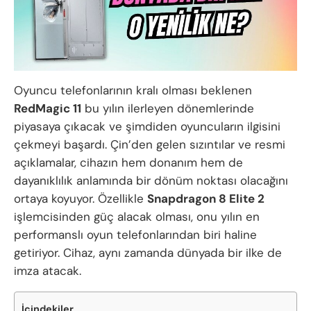
Oyuncu telefonlarının kralı olması beklenen
RedMagic 11
bu yılın ilerleyen dönemlerinde
piyasaya çıkacak ve şimdiden oyuncuların ilgisini
çekmeyi başardı. Çin’den gelen sızıntılar ve resmi
açıklamalar, cihazın hem donanım hem de
dayanıklılık anlamında bir dönüm noktası olacağını
ortaya koyuyor. Özellikle
Snapdragon 8 Elite 2
işlemcisinden güç alacak olması, onu yılın en
performanslı oyun telefonlarından biri haline
getiriyor. Cihaz, aynı zamanda dünyada bir ilke de
imza atacak.
İçindekiler