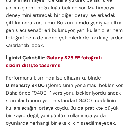
gelişmiş renk doğruluğu bekleniyor. Multimedya
deneyimini artıracak bir diğer detay ise arkadaki
çift kamera kurulumu. Bu kurulumda geniş ve ultra
geniş açı sensörleri bulunuyor, yani kullanıcılar hem
fotoğraf hem de video çekimlerinde farklı açılardan
yararlanabilecek.
İlginizi Çekebilir:
Galaxy S25 FE fotoğrafı
sızdırıldı! İşte tasarımı!
Performans kısmında ise cihazın kalbinde
Dimensity 9400
işlemcisinin yer alması bekleniyor.
Daha önce “9400+” versiyonu bekleniyordu ancak
sızıntılar bunun yerine standart 9400 modelinin
kullanılacağını ortaya koydu. Bu da pratikte büyük
bir kayıp değil, yani günlük kullanımda ya da
oyunlarda herhangi bir eksiklik hissedilmeyecek.