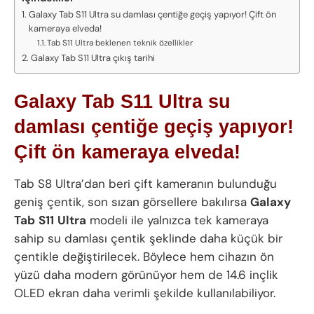
Galaxy Tab S11 Ultra su damlası çentiğe geçiş yapıyor! Çift ön
kameraya elveda!
Tab S11 Ultra beklenen teknik özellikler
Galaxy Tab S11 Ultra çıkış tarihi
Galaxy Tab S11 Ultra su
damlası çentiğe geçiş yapıyor!
Çift ön kameraya elveda!
Tab S8 Ultra’dan beri çift kameranın bulunduğu
geniş çentik, son sızan görsellere bakılırsa
Galaxy
Tab
S11
Ultra
modeli ile yalnızca tek kameraya
sahip su damlası çentik şeklinde daha küçük bir
çentikle değiştirilecek. Böylece hem cihazın ön
yüzü daha modern görünüyor hem de 14.6 inçlik
OLED ekran daha verimli şekilde kullanılabiliyor.