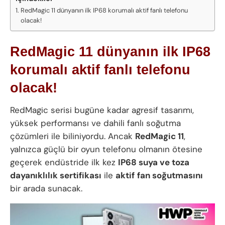
RedMagic 11 dünyanın ilk IP68 korumalı aktif fanlı telefonu
olacak!
RedMagic 11 dünyanın ilk IP68
korumalı aktif fanlı telefonu
olacak!
RedMagic serisi bugüne kadar agresif tasarımı,
yüksek performansı ve dahili fanlı soğutma
çözümleri ile biliniyordu. Ancak
RedMagic 11
,
yalnızca güçlü bir oyun telefonu olmanın ötesine
geçerek endüstride ilk kez
IP68 suya ve toza
dayanıklılık sertifikası
ile
aktif
fan soğutmasını
bir arada sunacak.