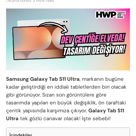
Okuma süresi: 3 mins read
Samsung Galaxy Tab S11 Ultra
, markanın bugüne
kadar geliştirdiği en iddialı tabletlerden biri olacak
gibi görünüyor. Sızan son görüntülere göre
tasarımda yapılan en büyük değişiklik, ön taraftaki
çentik yapısında karşımıza çıkıyor.
Galaxy Tab S11
Ultra
tek gözlü canavar olacak! İşte sebebi!
İçindekiler