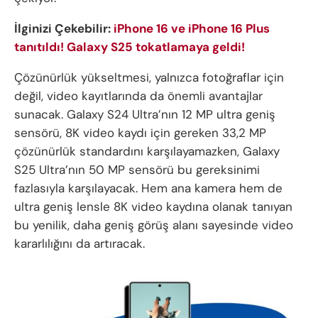
İlginizi Çekebilir:
iPhone 16 ve iPhone 16 Plus
tanıtıldı! Galaxy S25 tokatlamaya geldi!
Çözünürlük yükseltmesi, yalnızca fotoğraflar için
değil, video kayıtlarında da önemli avantajlar
sunacak. Galaxy S24 Ultra’nın 12 MP ultra geniş
sensörü, 8K video kaydı için gereken 33,2 MP
çözünürlük standardını karşılayamazken, Galaxy
S25 Ultra’nın 50 MP sensörü bu gereksinimi
fazlasıyla karşılayacak. Hem ana kamera hem de
ultra geniş lensle 8K video kaydına olanak tanıyan
bu yenilik, daha geniş görüş alanı sayesinde video
kararlılığını da artıracak.