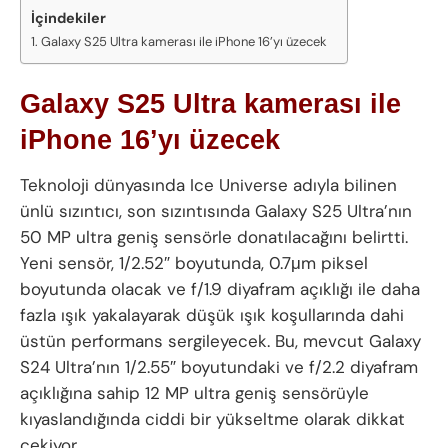
İçindekiler
Galaxy S25 Ultra kamerası ile iPhone 16’yı üzecek
Galaxy S25 Ultra kamerası ile
iPhone 16’yı üzecek
Teknoloji dünyasında Ice Universe adıyla bilinen
ünlü sızıntıcı, son sızıntısında Galaxy S25 Ultra’nın
50 MP ultra geniş sensörle donatılacağını belirtti.
Yeni sensör, 1/2.52″ boyutunda, 0.7μm piksel
boyutunda olacak ve f/1.9 diyafram açıklığı ile daha
fazla ışık yakalayarak düşük ışık koşullarında dahi
üstün performans sergileyecek. Bu, mevcut Galaxy
S24 Ultra’nın 1/2.55″ boyutundaki ve f/2.2 diyafram
açıklığına sahip 12 MP ultra geniş sensörüyle
kıyaslandığında ciddi bir yükseltme olarak dikkat
çekiyor.