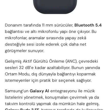
Donanım tarafında 11 mm sürücüler,
Bluetooth 5.4
bağlantısı ve altı mikrofonlu yapı öne çıkıyor. Bu
mikrofonlar, aramalar sırasında yapay zekâ
desteğiyle sesi izole ederek çok daha net
görüşmeler sunuyor.
Gelişmiş Aktif Gürültü Önleme (ANC), çevredeki
sesleri 32 dB’e kadar azaltabiliyor. Bunun yanında
Ortam Modu, dış dünyayla bağlantıyı koparmak
istemeyenler için pratik bir seçenek sağlıyor.
Samsung’un
Galaxy AI
entegrasyonu ile müzik
listelerini yönetmek, konuşmaları çevirmek ya da
takvim kontrolü yapmak da mümkün hale gelmiş.