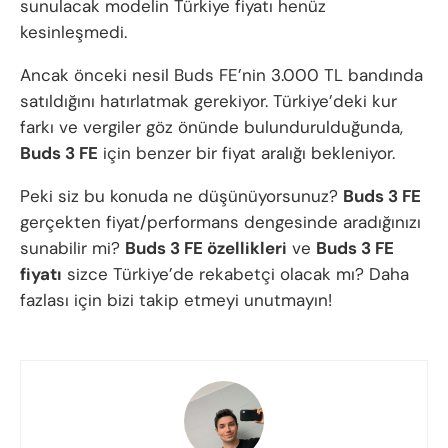
sunulacak modelin Türkiye fiyatı henüz
kesinleşmedi.
Ancak önceki nesil Buds FE’nin 3.000 TL bandında
satıldığını hatırlatmak gerekiyor. Türkiye’deki kur
farkı ve vergiler göz önünde bulundurulduğunda,
Buds 3 FE
için benzer bir fiyat aralığı bekleniyor.
Peki siz bu konuda ne düşünüyorsunuz?
Buds 3 FE
gerçekten fiyat/performans dengesinde aradığınızı
sunabilir mi?
Buds 3 FE özellikleri
ve
Buds 3 FE
fiyatı
sizce Türkiye’de rekabetçi olacak mı? Daha
fazlası için bizi takip etmeyi unutmayın!