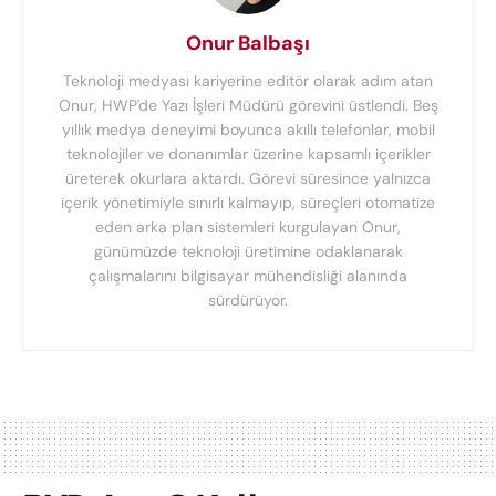
Onur Balbaşı
Teknoloji medyası kariyerine editör olarak adım atan
Onur, HWP'de Yazı İşleri Müdürü görevini üstlendi. Beş
yıllık medya deneyimi boyunca akıllı telefonlar, mobil
teknolojiler ve donanımlar üzerine kapsamlı içerikler
üreterek okurlara aktardı. Görevi süresince yalnızca
içerik yönetimiyle sınırlı kalmayıp, süreçleri otomatize
eden arka plan sistemleri kurgulayan Onur,
günümüzde teknoloji üretimine odaklanarak
çalışmalarını bilgisayar mühendisliği alanında
sürdürüyor.