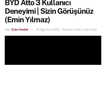
BYD Atto 3 Kullanıcı
Deneyimi | Sizin Görüşünüz
(Emin Yılmaz)
Yazı:
Eren İmdat
18 Ağustos 2025
Okuma süresi: 1 min read
Hardware Plus olarak yeni bir seriye başlıyoruz.