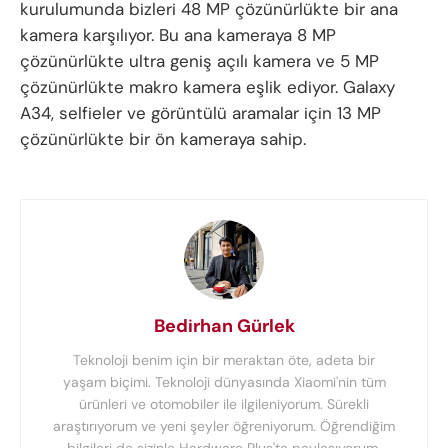
kurulumunda bizleri 48 MP çözünürlükte bir ana
kamera karşılıyor. Bu ana kameraya 8 MP
çözünürlükte ultra geniş açılı kamera ve 5 MP
çözünürlükte makro kamera eşlik ediyor. Galaxy
A34, selfieler ve görüntülü aramalar için 13 MP
çözünürlükte bir ön kameraya sahip.
Bedirhan Gürlek
Teknoloji benim için bir meraktan öte, adeta bir
yaşam biçimi. Teknoloji dünyasında Xiaomi'nin tüm
ürünleri ve otomobiler ile ilgileniyorum. Sürekli
araştırıyorum ve yeni şeyler öğreniyorum. Öğrendiğim
bilgileri de sizinle Hardware Plus'ta paylaşıyorum.