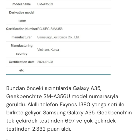
Bundan önceki sızıntılarda Galaxy A35,
Geekbench’te SM-A356U model numarasıyla
görüldü. Akıllı telefon Exynos 1380 yonga seti ile
birlikte geliyor. Samsung Galaxy A35, Geekbench’in
tek çekirdek testinden 697 ve çok çekirdek
testinden 2.332 puan aldı.