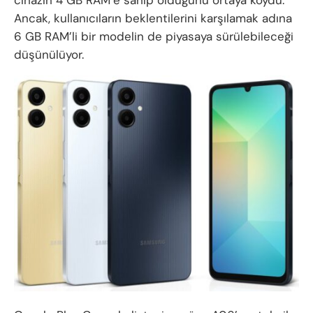
cihazın 4 GB RAM’e sahip olduğunu ortaya koydu.
Ancak, kullanıcıların beklentilerini karşılamak adına
6 GB RAM’li bir modelin de piyasaya sürülebileceği
düşünülüyor.