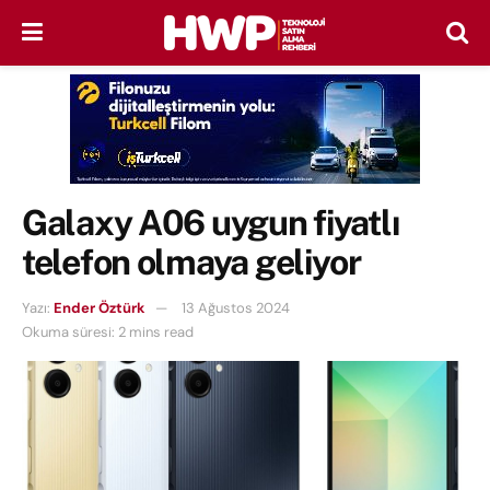
Galaxy A06 uygun fiyatlı
telefon olmaya geliyor
Yazı:
Ender Öztürk
13 Ağustos 2024
Okuma süresi: 2 mins read