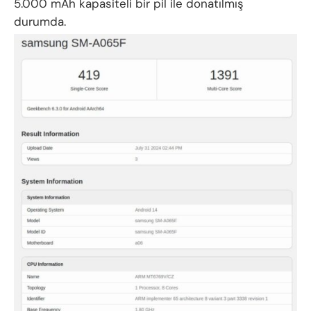
5.000 mAh kapasiteli bir pil ile donatılmış
durumda.