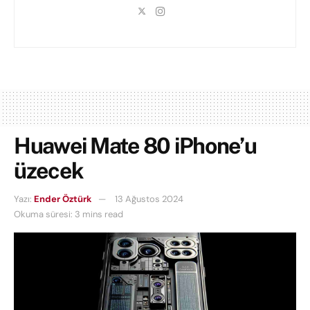
Huawei Mate 80 iPhone’u
üzecek
Yazı:
Ender Öztürk
13 Ağustos 2024
Okuma süresi: 3 mins read