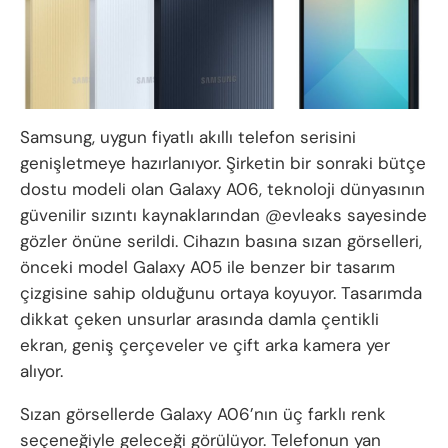
Samsung, uygun fiyatlı akıllı telefon serisini
genişletmeye hazırlanıyor. Şirketin bir sonraki bütçe
dostu modeli olan Galaxy A06, teknoloji dünyasının
güvenilir sızıntı kaynaklarından @evleaks sayesinde
gözler önüne serildi. Cihazın basına sızan görselleri,
önceki model Galaxy A05 ile benzer bir tasarım
çizgisine sahip olduğunu ortaya koyuyor. Tasarımda
dikkat çeken unsurlar arasında damla çentikli
ekran, geniş çerçeveler ve çift arka kamera yer
alıyor.
Sızan görsellerde Galaxy A06’nın üç farklı renk
seçeneğiyle geleceği görülüyor. Telefonun yan