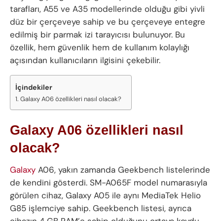
tarafları, A55 ve A35 modellerinde olduğu gibi yivli
düz bir çerçeveye sahip ve bu çerçeveye entegre
edilmiş bir parmak izi tarayıcısı bulunuyor. Bu
özellik, hem güvenlik hem de kullanım kolaylığı
açısından kullanıcıların ilgisini çekebilir.
İçindekiler
Galaxy A06 özellikleri nasıl olacak?
Galaxy A06 özellikleri nasıl
olacak?
Galaxy
A06, yakın zamanda Geekbench listelerinde
de kendini gösterdi. SM-A065F model numarasıyla
görülen cihaz, Galaxy A05 ile aynı MediaTek Helio
G85 işlemciye sahip. Geekbench listesi, ayrıca