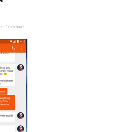
si: 1 min read