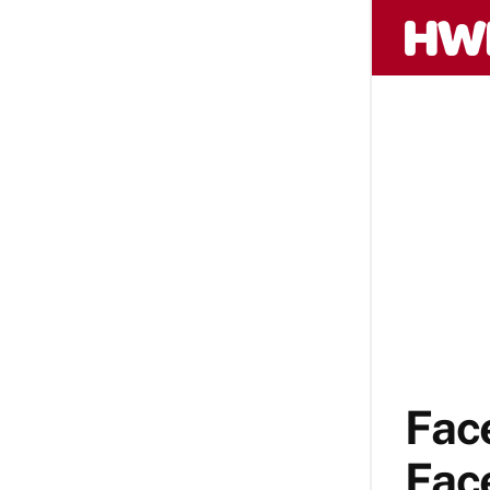
Fac
Fac