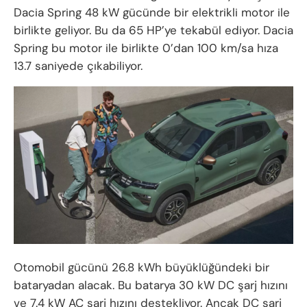
Dacia Spring 48 kW gücünde bir elektrikli motor ile
birlikte geliyor. Bu da 65 HP’ye tekabül ediyor. Dacia
Spring bu motor ile birlikte 0’dan 100 km/sa hıza
13.7 saniyede çıkabiliyor.
Otomobil gücünü 26.8 kWh büyüklüğündeki bir
bataryadan alacak. Bu batarya 30 kW DC şarj hızını
ve 7.4 kW AC şarj hızını destekliyor. Ancak DC şarj