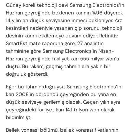
Güney Koreli teknoloji devi Samsung Electronics’in
Haziran çeyreğinde beklenen karının %96 düşerek
14 yılın en düşük seviyesine inmesi bekleniyor. Arz
kesintileri nedeniyle yaşanan çip sorunu, teknoloji
devinin karını etkilemeye devam ediyor. Refinitiv
SmartEstimate raporuna göre, 27 analistin
tahminine göre Samsung Electronics’in Nisan-
Haziran çeyreğinde faaliyet karı 555 milyar won’a
düştü. Bu rakam, geçmiş tahminlere yakın bir
doğruluk gösterdi.
Eğer bu tahmin doğruysa, Samsung Electronics’in
karı 2008’in dördüncü çeyreğinden bu yana en
düşük seviyeye gerilemiş olacak. Geçen yılın aynı
çeyreğindeki faaliyet karı 14,1 trilyon won olarak
bildirilmişti.
Bellek yongası bölümü, bellek yongası fiyatlarının