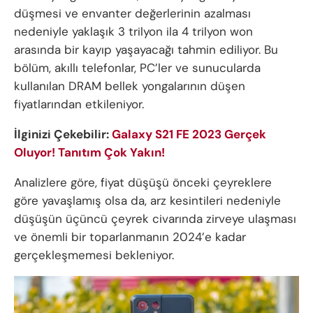
düşmesi ve envanter değerlerinin azalması
nedeniyle yaklaşık 3 trilyon ila 4 trilyon won
arasında bir kayıp yaşayacağı tahmin ediliyor. Bu
bölüm, akıllı telefonlar, PC’ler ve sunucularda
kullanılan DRAM bellek yongalarının düşen
fiyatlarından etkileniyor.
İlginizi Çekebilir:
Galaxy S21 FE 2023 Gerçek
Oluyor! Tanıtım Çok Yakın!
Analizlere göre, fiyat düşüşü önceki çeyreklere
göre yavaşlamış olsa da, arz kesintileri nedeniyle
düşüşün üçüncü çeyrek civarında zirveye ulaşması
ve önemli bir toparlanmanın 2024’e kadar
gerçekleşmemesi bekleniyor.