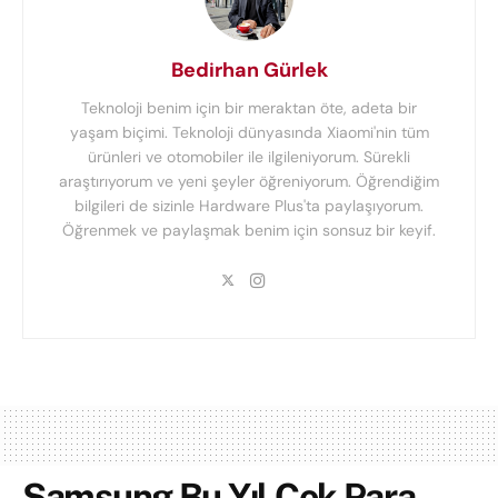
Bedirhan Gürlek
Teknoloji benim için bir meraktan öte, adeta bir
yaşam biçimi. Teknoloji dünyasında Xiaomi'nin tüm
ürünleri ve otomobiler ile ilgileniyorum. Sürekli
araştırıyorum ve yeni şeyler öğreniyorum. Öğrendiğim
bilgileri de sizinle Hardware Plus'ta paylaşıyorum.
Öğrenmek ve paylaşmak benim için sonsuz bir keyif.
Samsung Bu Yıl Çok Para