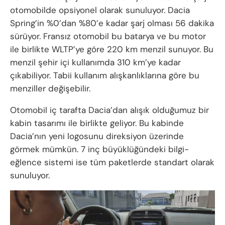
otomobilde opsiyonel olarak sunuluyor. Dacia
Spring’in %0’dan %80’e kadar şarj olması 56 dakika
sürüyor. Fransız otomobil bu batarya ve bu motor
ile birlikte WLTP’ye göre 220 km menzil sunuyor. Bu
menzil şehir içi kullanımda 310 km’ye kadar
çıkabiliyor. Tabii kullanım alışkanlıklarına göre bu
menziller değişebilir.
Otomobil iç tarafta Dacia’dan alışık olduğumuz bir
kabin tasarımı ile birlikte geliyor. Bu kabinde
Dacia’nın yeni logosunu direksiyon üzerinde
görmek mümkün. 7 inç büyüklüğündeki bilgi-
eğlence sistemi ise tüm paketlerde standart olarak
sunuluyor.