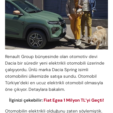
Renault Group bünyesinde olan otomotiv devi
Dacia bir süredir yeni elektrikli otomobili üzerinde
çalışıyordu. Ünlü marka Dacia Spring isimli
otomobilini ülkemizde satışa sundu. Otomobil
Türkiye’deki en ucuz elektrikli otomobil olmasıyla
öne çıkıyor. Detaylara bakalım.
İlginizi çekebilir:
Fiat Egea 1 Milyon TL’yi Geçti!
Otomobilin elektrikli olduğunu zaten söylemiştik.