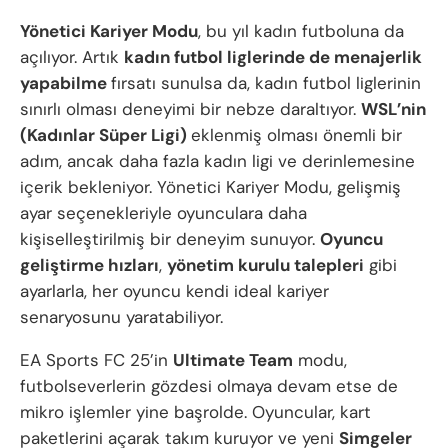
Yönetici Kariyer Modu
, bu yıl kadın futboluna da
açılıyor. Artık
kadın futbol liglerinde de menajerlik
yapabilme
fırsatı sunulsa da, kadın futbol liglerinin
sınırlı olması deneyimi bir nebze daraltıyor.
WSL’nin
(Kadınlar Süper Ligi)
eklenmiş olması önemli bir
adım, ancak daha fazla kadın ligi ve derinlemesine
içerik bekleniyor. Yönetici Kariyer Modu, gelişmiş
ayar seçenekleriyle oyunculara daha
kişiselleştirilmiş bir deneyim sunuyor.
Oyuncu
geliştirme hızları
,
yönetim kurulu talepleri
gibi
ayarlarla, her oyuncu kendi ideal kariyer
senaryosunu yaratabiliyor.
EA Sports FC 25’in
Ultimate Team
modu,
futbolseverlerin gözdesi olmaya devam etse de
mikro işlemler yine başrolde. Oyuncular, kart
paketlerini açarak takım kuruyor ve yeni
Simgeler