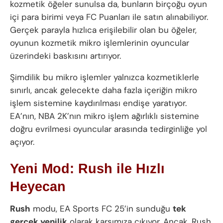
kozmetik öğeler sunulsa da, bunların birçoğu oyun
içi para birimi veya FC Puanları ile satın alınabiliyor.
Gerçek parayla hızlıca erişilebilir olan bu öğeler,
oyunun kozmetik mikro işlemlerinin oyuncular
üzerindeki baskısını artırıyor.
Şimdilik bu mikro işlemler yalnızca kozmetiklerle
sınırlı, ancak gelecekte daha fazla içeriğin mikro
işlem sistemine kaydırılması endişe yaratıyor.
EA’nın, NBA 2K’nın mikro işlem ağırlıklı sistemine
doğru evrilmesi oyuncular arasında tedirginliğe yol
açıyor.
Yeni Mod: Rush ile Hızlı
Heyecan
Rush
modu, EA Sports FC 25’in sunduğu
tek
gerçek yenilik
olarak karşımıza çıkıyor. Ancak, Rush