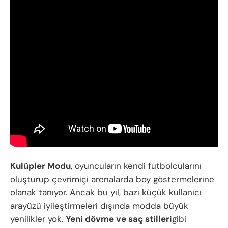
Kulüpler Modu
, oyuncuların kendi futbolcularını
oluşturup çevrimiçi arenalarda boy göstermelerine
olanak tanıyor. Ancak bu yıl, bazı küçük kullanıcı
arayüzü iyileştirmeleri dışında modda büyük
yenilikler yok.
Yeni dövme ve saç stilleri
gibi