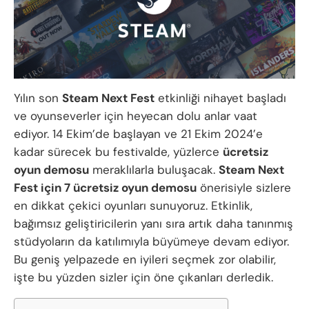
Yılın son
Steam Next Fest
etkinliği nihayet başladı
ve oyunseverler için heyecan dolu anlar vaat
ediyor. 14 Ekim’de başlayan ve 21 Ekim 2024’e
kadar sürecek bu festivalde, yüzlerce
ücretsiz
oyun demosu
meraklılarla buluşacak.
Steam Next
Fest için 7 ücretsiz oyun demosu
önerisiyle sizlere
en dikkat çekici oyunları sunuyoruz. Etkinlik,
bağımsız geliştiricilerin yanı sıra artık daha tanınmış
stüdyoların da katılımıyla büyümeye devam ediyor.
Bu geniş yelpazede en iyileri seçmek zor olabilir,
işte bu yüzden sizler için öne çıkanları derledik.