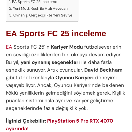
EA Sports FC 25 inceleme
Yeni Mod: Rush ile Hızlı Heyecan
Oynanış: Gerçekçilikte Yeni Seviye
EA Sports FC 25 inceleme
EA
Sports FC 25’in
Kariyer Modu
futbolseverlerin
en sevdiği özelliklerden biri olmaya devam ediyor.
Bu yıl,
yeni oynanış seçenekleri
ile daha fazla
esneklik sunuyor. Artık oyuncular,
David Beckham
gibi futbol ikonlarıyla
Oyuncu Kariyeri
deneyimi
yaşayabiliyor. Ancak, Oyuncu Kariyeri’nde beklenen
köklü yeniliklerin gelmediğini söylemek gerek. Kişilik
puanları sistemi hala aynı ve kariyer geliştirme
seçeneklerinde fazla değişiklik yok.
İlginizi Çekebilir:
PlayStation 5 Pro RTX 4070
ayarında!