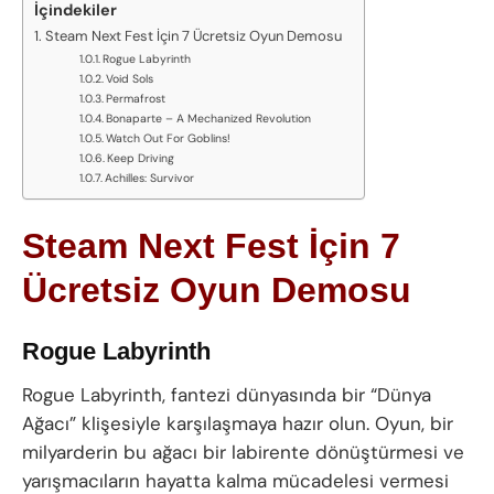
İçindekiler
Steam Next Fest İçin 7 Ücretsiz Oyun Demosu
Rogue Labyrinth
Void Sols
Permafrost
Bonaparte – A Mechanized Revolution
Watch Out For Goblins!
Keep Driving
Achilles: Survivor
Steam Next Fest İçin 7
Ücretsiz Oyun Demosu
Rogue Labyrinth
Rogue Labyrinth, fantezi dünyasında bir “Dünya
Ağacı” klişesiyle karşılaşmaya hazır olun. Oyun, bir
milyarderin bu ağacı bir labirente dönüştürmesi ve
yarışmacıların hayatta kalma mücadelesi vermesi