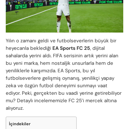
Yılın o zamanı geldi ve futbolseverlerin büyük bir
heyecanla beklediği
EA Sports FC 25
, dijital
sahalarda yerini aldı. FIFA serisinin artık yerini alan
bu yeni marka, hem nostaljik unsurlarla hem de
yeniliklerle karşımızda. EA Sports, bu yıl
futbolseverlere gelişmiş oynanış, yenilikçi yapay
zeka ve özgün futbol deneyimi sunmayı vaat
ediyor. Peki, gerçekten bu vaadi yerine getirebiliyor
mu? Detaylı incelememizle FC 25’i mercek altına
alıyoruz.
İçindekiler