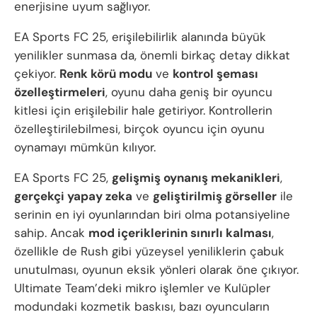
enerjisine uyum sağlıyor.
EA Sports FC 25, erişilebilirlik alanında büyük
yenilikler sunmasa da, önemli birkaç detay dikkat
çekiyor.
Renk körü modu
ve
kontrol şeması
özelleştirmeleri
, oyunu daha geniş bir oyuncu
kitlesi için erişilebilir hale getiriyor. Kontrollerin
özelleştirilebilmesi, birçok oyuncu için oyunu
oynamayı mümkün kılıyor.
EA Sports FC 25,
gelişmiş oynanış mekanikleri
,
gerçekçi yapay zeka
ve
geliştirilmiş görseller
ile
serinin en iyi oyunlarından biri olma potansiyeline
sahip. Ancak
mod içeriklerinin sınırlı kalması
,
özellikle de Rush gibi yüzeysel yeniliklerin çabuk
unutulması, oyunun eksik yönleri olarak öne çıkıyor.
Ultimate Team’deki mikro işlemler ve Kulüpler
modundaki kozmetik baskısı, bazı oyuncuların