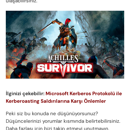
ulaşabilirsiniz.
İlginizi çekebilir:
Microsoft Kerberos Protokolü ile
Kerberoasting Saldırılarına Karşı Önlemler
Peki siz bu konuda ne düşünüyorsunuz?
Düşüncelerinizi yorumlar kısmında belirtebilirsiniz.
Daha fazlası için bizi takip etmeyi unutmayın.