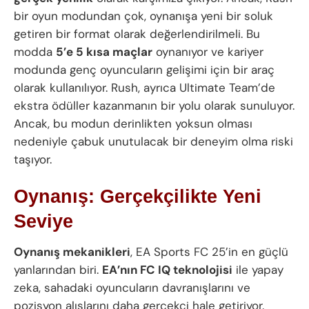
bir oyun modundan çok, oynanışa yeni bir soluk
getiren bir format olarak değerlendirilmeli. Bu
modda
5’e 5 kısa maçlar
oynanıyor ve kariyer
modunda genç oyuncuların gelişimi için bir araç
olarak kullanılıyor. Rush, ayrıca Ultimate Team’de
ekstra ödüller kazanmanın bir yolu olarak sunuluyor.
Ancak, bu modun derinlikten yoksun olması
nedeniyle çabuk unutulacak bir deneyim olma riski
taşıyor.
Oynanış: Gerçekçilikte Yeni
Seviye
Oynanış mekanikleri
, EA Sports FC 25’in en güçlü
yanlarından biri.
EA’nın FC IQ teknolojisi
ile yapay
zeka, sahadaki oyuncuların davranışlarını ve
pozisyon alışlarını daha gerçekçi hale getiriyor.