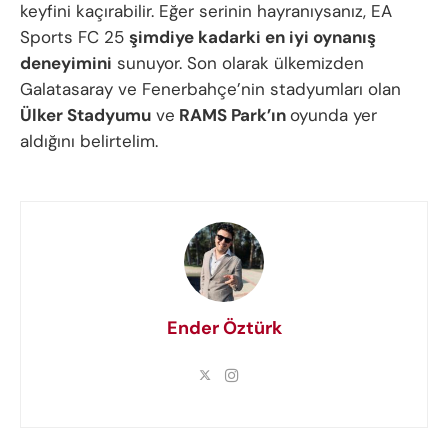
keyfini kaçırabilir. Eğer serinin hayranıysanız, EA
Sports FC 25
şimdiye kadarki en iyi oynanış
deneyimini
sunuyor. Son olarak ülkemizden
Galatasaray ve Fenerbahçe’nin stadyumları olan
Ülker Stadyumu
ve
RAMS Park’ın
oyunda yer
aldığını belirtelim.
Ender Öztürk