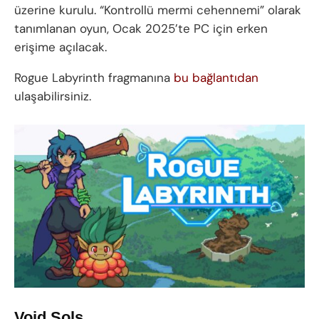
üzerine kurulu. “Kontrollü mermi cehennemi” olarak
tanımlanan oyun, Ocak 2025’te PC için erken
erişime açılacak.
Rogue Labyrinth fragmanına
bu bağlantıdan
ulaşabilirsiniz.
Void Sols