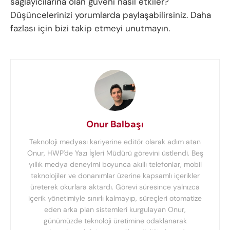
sağlayıcılarına olan güveni nasıl etkiler?
Düşüncelerinizi yorumlarda paylaşabilirsiniz. Daha
fazlası için bizi takip etmeyi unutmayın.
Onur Balbaşı
Teknoloji medyası kariyerine editör olarak adım atan
Onur, HWP'de Yazı İşleri Müdürü görevini üstlendi. Beş
yıllık medya deneyimi boyunca akıllı telefonlar, mobil
teknolojiler ve donanımlar üzerine kapsamlı içerikler
üreterek okurlara aktardı. Görevi süresince yalnızca
içerik yönetimiyle sınırlı kalmayıp, süreçleri otomatize
eden arka plan sistemleri kurgulayan Onur,
günümüzde teknoloji üretimine odaklanarak