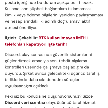
posta içeriğinde bu durum açıkça belirtilecek.
Kullanıcıların şüpheli bağlantılara tıklamaması,
kimlik veya ödeme bilgilerini yeniden paylaşmaması
ve hesaplarındaki iki adımlı doğrulamayı aktif
etmesi öneriliyor.
İlginizi Çekebilir:
BTK kullanılmayan IMEI’li
telefonları kapatıyor! İşte tarih!
Discord, olay sonrasında güvenlik sistemlerini
güçlendirmek amacıyla yeni tehdit algılama
kontrolleri üzerinde çalışmaya başladığını da
duyurdu. Şirket ayrıca gelecekteki üçüncü taraf iş
birliklerinde daha sıkı denetim süreçleri
uygulayacağını açıkladı.
Peki siz bu konuda ne düşünüyorsunuz? Sizce
Discord veri sızıntısı
olayı, üçüncü taraf hizmet