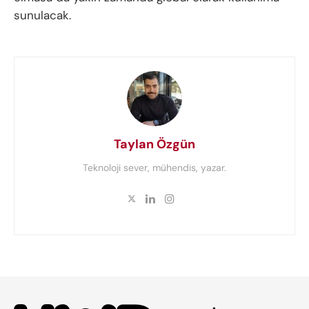
sunulacak.
Taylan Özgün
Teknoloji sever, mühendis, yazar.