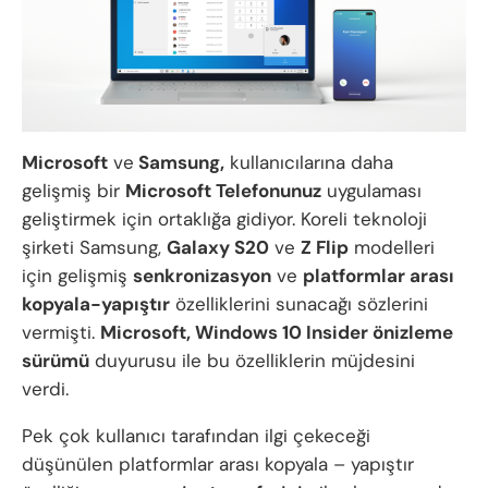
Microsoft
ve
Samsung,
kullanıcılarına daha
gelişmiş bir
Microsoft Telefonunuz
uygulaması
geliştirmek için ortaklığa gidiyor. Koreli teknoloji
şirketi Samsung,
Galaxy S20
ve
Z Flip
modelleri
için gelişmiş
senkronizasyon
ve
platformlar arası
kopyala-yapıştır
özelliklerini sunacağı sözlerini
vermişti.
Microsoft, Windows 10 Insider önizleme
sürümü
duyurusu ile bu özelliklerin müjdesini
verdi.
Pek çok kullanıcı tarafından ilgi çekeceği
düşünülen platformlar arası kopyala – yapıştır