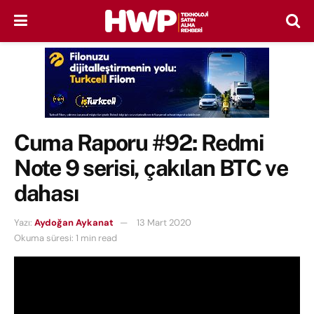
Cuma Raporu #92: Redmi
Note 9 serisi, çakılan BTC ve
dahası
Yazı:
Aydoğan Aykanat
13 Mart 2020
Okuma süresi: 1 min read