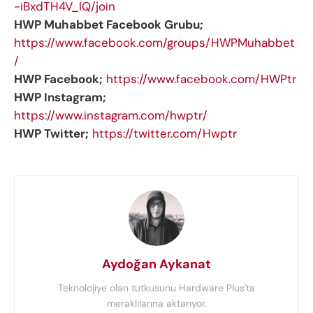
-iBxdTH4V_IQ/join
HWP Muhabbet Facebook Grubu;
https://www.facebook.com/groups/HWPMuhabbet
/
HWP Facebook;
https://www.facebook.com/HWPtr
HWP Instagram;
https://www.instagram.com/hwptr/
HWP Twitter;
https://twitter.com/Hwptr
Aydoğan Aykanat
Teknolojiye olan tutkusunu Hardware Plus'ta
meraklılarına aktarıyor.