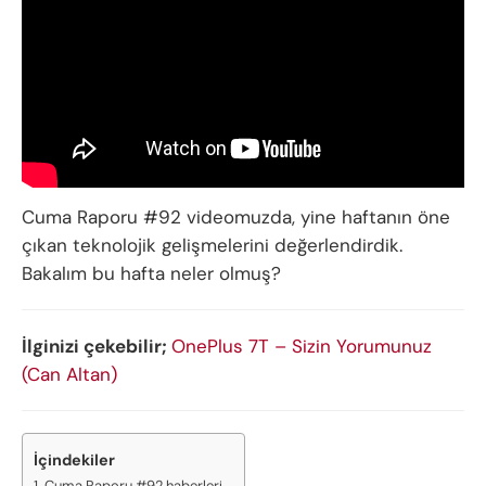
Cuma Raporu #92 videomuzda, yine haftanın öne
çıkan teknolojik gelişmelerini değerlendirdik.
Bakalım bu hafta neler olmuş?
İlginizi çekebilir;
OnePlus 7T – Sizin Yorumunuz
(Can Altan)
İçindekiler
Cuma Raporu #92 haberleri