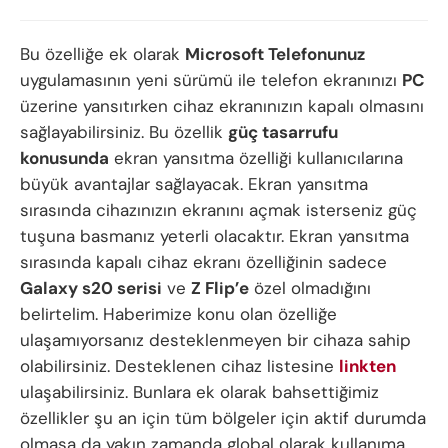
Bu özelliğe ek olarak
Microsoft Telefonunuz
uygulamasının yeni sürümü ile telefon ekranınızı
PC
üzerine yansıtırken cihaz ekranınızın kapalı olmasını
sağlayabilirsiniz. Bu özellik
güç tasarrufu
konusunda
ekran yansıtma özelliği kullanıcılarına
büyük avantajlar sağlayacak. Ekran yansıtma
sırasında cihazınızın ekranını açmak isterseniz güç
tuşuna basmanız yeterli olacaktır. Ekran yansıtma
sırasında kapalı cihaz ekranı özelliğinin sadece
Galaxy s20 serisi
ve
Z Flip’e
özel olmadığını
belirtelim. Haberimize konu olan özelliğe
ulaşamıyorsanız desteklenmeyen bir cihaza sahip
olabilirsiniz. Desteklenen cihaz listesine
linkten
ulaşabilirsiniz. Bunlara ek olarak bahsettiğimiz
özellikler şu an için tüm bölgeler için aktif durumda
olmasa da yakın zamanda global olarak kullanıma