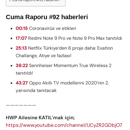
Cuma Raporu #92 haberleri
00:15
Coronavirüs ve etikleri
17:07
Redmi Note 9 Pro ve Note 9 Pro Max tanıtıldı
25:13
Netflix Türkiye’den 6 proje daha: Exatlon
Challange, Atiye ve fazlası!
36:22
Sennheiser Momentum True Wireless 2
tanıtıldı!
43:27
Oppo Akıllı TV modellerini 2020’nin 2.
yarısında tanıtacak
———————
HWP Ailesine KATIL’mak için;
https://www.youtube.com/channel/UCyZR2GDbjO7