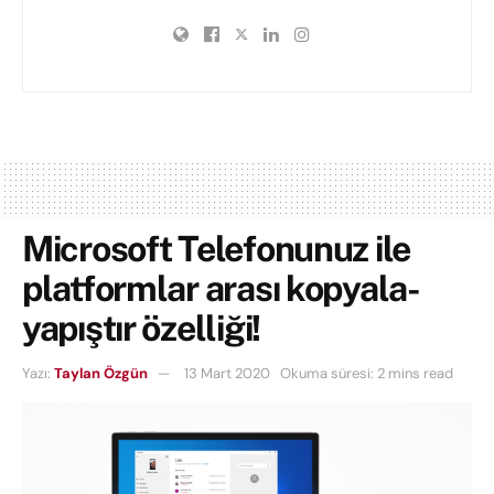
Microsoft Telefonunuz ile
platformlar arası kopyala-
yapıştır özelliği!
Yazı:
Taylan Özgün
13 Mart 2020
Okuma süresi: 2 mins read