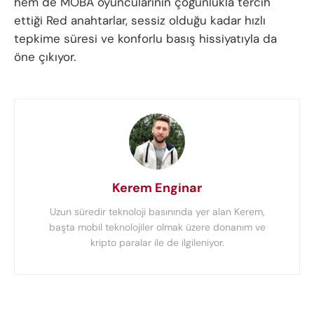
hem de MOBA oyuncularının çoğunlukla tercih
ettiği Red anahtarlar, sessiz olduğu kadar hızlı
tepkime süresi ve konforlu basış hissiyatıyla da
öne çıkıyor.
Kerem Enginar
Uzun süredir teknoloji basınında yer alan Kerem,
başta mobil teknolojiler olmak üzere donanım ve
kripto paralar ile de ilgileniyor.