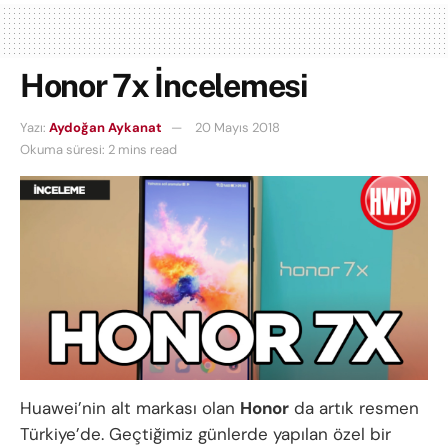
Honor 7x İncelemesi
Yazı:
Aydoğan Aykanat
20 Mayıs 2018
Okuma süresi: 2 mins read
Huawei’nin alt markası olan
Honor
da artık resmen
Türkiye’de. Geçtiğimiz günlerde yapılan özel bir