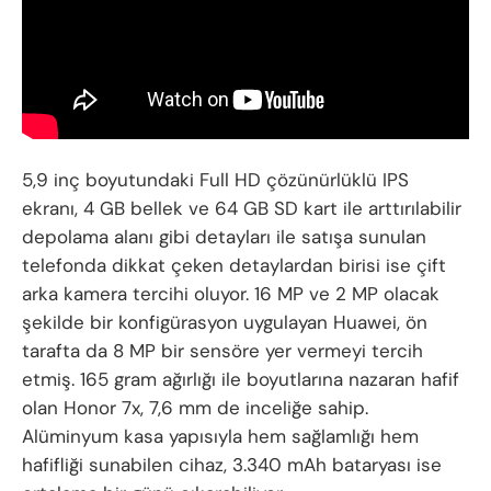
5,9 inç boyutundaki Full HD çözünürlüklü IPS
ekranı, 4 GB bellek ve 64 GB SD kart ile arttırılabilir
depolama alanı gibi detayları ile satışa sunulan
telefonda dikkat çeken detaylardan birisi ise çift
arka kamera tercihi oluyor. 16 MP ve 2 MP olacak
şekilde bir konfigürasyon uygulayan Huawei, ön
tarafta da 8 MP bir sensöre yer vermeyi tercih
etmiş. 165 gram ağırlığı ile boyutlarına nazaran hafif
olan Honor 7x, 7,6 mm de inceliğe sahip.
Alüminyum kasa yapısıyla hem sağlamlığı hem
hafifliği sunabilen cihaz, 3.340 mAh bataryası ise