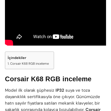
İçindekiler
Corsair K68 RGB inceleme
Corsair K68 RGB inceleme
Model ilk olarak şüphesiz
IP32
suya ve toza
dayanıklılık sertifikasıyla öne çıkıyor. Günümüzde
hatrı sayılır fiyatlara satılan mekanik klavyeler, bir
sakarlık sonrasında kolayca bozulabiliyor.
Corsair