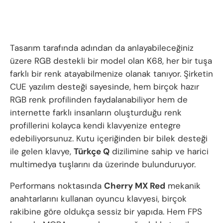
Tasarım tarafında adından da anlayabileceğiniz
üzere RGB destekli bir model olan K68, her bir tuşa
farklı bir renk atayabilmenize olanak tanıyor. Şirketin
CUE yazılım desteği sayesinde, hem birçok hazır
RGB renk profilinden faydalanabiliyor hem de
internette farklı insanların oluşturduğu renk
profillerini kolayca kendi klavyenize entegre
edebiliyorsunuz. Kutu içeriğinden bir bilek desteği
ile gelen klavye,
Türkçe Q
dizilimine sahip ve harici
multimedya tuşlarını da üzerinde bulunduruyor.
Performans noktasında
Cherry MX Red
mekanik
anahtarlarını kullanan oyuncu klavyesi, birçok
rakibine göre oldukça sessiz bir yapıda. Hem FPS