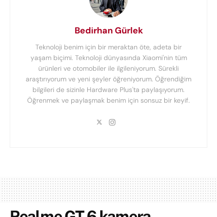
Bedirhan Gürlek
Teknoloji benim için bir meraktan öte, adeta bir
yaşam biçimi. Teknoloji dünyasında Xiaomi'nin tüm
ürünleri ve otomobiler ile ilgileniyorum. Sürekli
araştırıyorum ve yeni şeyler öğreniyorum. Öğrendiğim
bilgileri de sizinle Hardware Plus'ta paylaşıyorum.
Öğrenmek ve paylaşmak benim için sonsuz bir keyif.
Realme GT 6 kamera