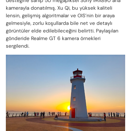
desteğine sahip 50 megapiksel Sony IMX890 ana
kamerayla donatılmış. Xu Qi, bu yüksek kaliteli
lensin, gelişmiş algoritmalar ve OIS’nin bir araya
gelmesiyle, zorlu koşullarda bile net ve detaylı
görüntüler elde edilebileceğini belirtti. Paylaşılan
gönderide Realme GT 6 kamera örnekleri
sergilendi.