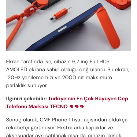
Ekran tarafında ise, cihazın 6,7 inç Full HD+
AMOLED ekrana sahip olduğu doğrulandı. Bu ekran,
120Hz yenileme hızı ve 2000 nit maksimum
parlaklık sunuyor.
İlginizi çekebilir:
Türkiye’nin En Çok Büyüyen Cep
Telefonu Markası TECNO 👊👊👊
Sonuç olarak, CMF Phone 1 fiyat açısından oldukça
rekabetçi görünüyor. Ekstra arka kapaklar ve
aksesuarlar ayrı satılacak olsa da, cihazın düşük