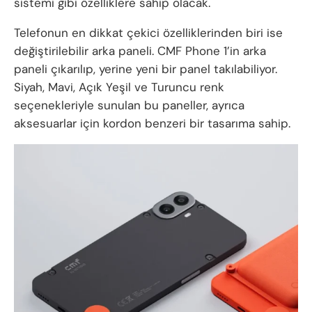
sistemi gibi özelliklere sahip olacak.
Telefonun en dikkat çekici özelliklerinden biri ise
değiştirilebilir arka paneli. CMF Phone 1’in arka
paneli çıkarılıp, yerine yeni bir panel takılabiliyor.
Siyah, Mavi, Açık Yeşil ve Turuncu renk
seçenekleriyle sunulan bu paneller, ayrıca
aksesuarlar için kordon benzeri bir tasarıma sahip.