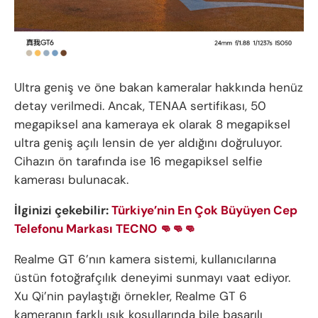
Ultra geniş ve öne bakan kameralar hakkında henüz
detay verilmedi. Ancak, TENAA sertifikası, 50
megapiksel ana kameraya ek olarak 8 megapiksel
ultra geniş açılı lensin de yer aldığını doğruluyor.
Cihazın ön tarafında ise 16 megapiksel selfie
kamerası bulunacak.
İlginizi çekebilir:
Türkiye’nin En Çok Büyüyen Cep
Telefonu Markası TECNO 👊👊👊
Realme GT 6’nın kamera sistemi, kullanıcılarına
üstün fotoğrafçılık deneyimi sunmayı vaat ediyor.
Xu Qi’nin paylaştığı örnekler, Realme GT 6
kameranın farklı ışık koşullarında bile başarılı