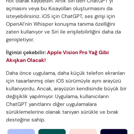
not olarak kaydedin. Artık Siri’den ChatGPT’yi
açmasını veya bu Kısayolları oluşturmasını da
isteyebilirsiniz. iOS için ChatGPT, ses girişi için
OpenAI’nin Whisper konuşma tanıma özelliğini
zaten kullanıyor ve Siri ile erişilebilirliğini daha da
genişletiyor.
İlginizi çekebilir:
Apple Vision Pro Yağ Gibi
Akışkan Olacak!
Daha önce uygulama, daha küçük telefon ekranları
için tasarlanmış olan iOS sürümüyle aynı arayüzü
kullanıyordu. Ancak, arayüzün kendisinde büyük bir
değişiklik yapılmıyor. Uygulama, kullanıcıların
ChatGPT yanıtlarını diğer uygulamalara
sürüklemelerine olanak tanıyan sürükle ve bırak
desteğine sahip.