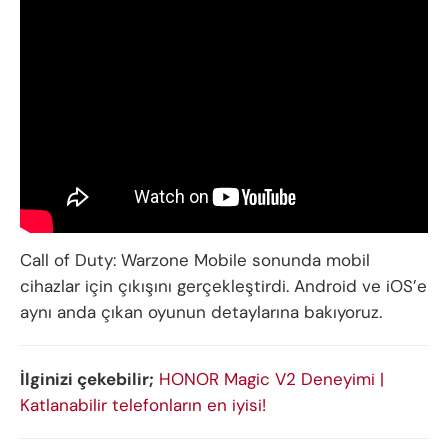
Call of Duty: Warzone Mobile sonunda mobil
cihazlar için çıkışını gerçekleştirdi. Android ve iOS’e
aynı anda çıkan oyunun detaylarına bakıyoruz.
İlginizi çekebilir;
HONOR Magic V2 Deneyimi |
Katlanabilir telefonların en iyisi!