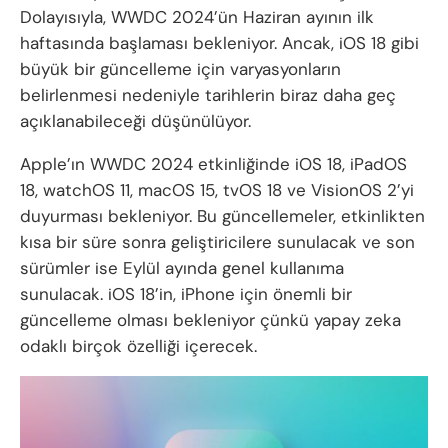
Dolayısıyla, WWDC 2024’ün Haziran ayının ilk
haftasında başlaması bekleniyor. Ancak, iOS 18 gibi
büyük bir güncelleme için varyasyonların
belirlenmesi nedeniyle tarihlerin biraz daha geç
açıklanabileceği düşünülüyor.
Apple’ın WWDC 2024 etkinliğinde iOS 18, iPadOS
18, watchOS 11, macOS 15, tvOS 18 ve VisionOS 2’yi
duyurması bekleniyor. Bu güncellemeler, etkinlikten
kısa bir süre sonra geliştiricilere sunulacak ve son
sürümler ise Eylül ayında genel kullanıma
sunulacak. iOS 18’in, iPhone için önemli bir
güncelleme olması bekleniyor çünkü yapay zeka
odaklı birçok özelliği içerecek.