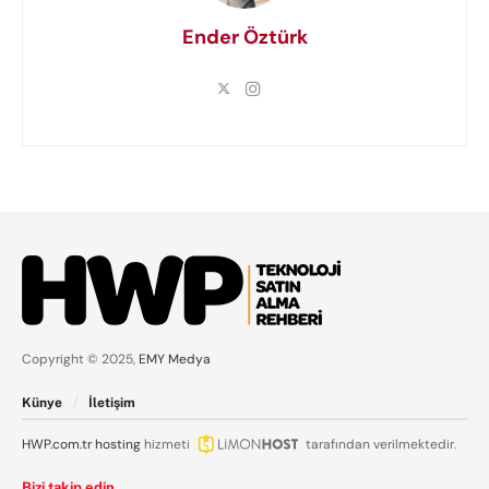
Ender Öztürk
Copyright © 2025,
EMY Medya
Künye
İletişim
HWP.com.tr
hosting
hizmeti
tarafından verilmektedir.
Bizi takip edin