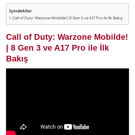
İçindekiler
Call of Duty: Warzone Mobilde! | 8 Gen 3 ve A17 Pro ile İlk Bakış
Call of Duty: Warzone Mobilde!
| 8 Gen 3 ve A17 Pro ile İlk
Bakış