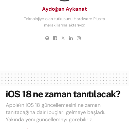
Aydoğan Aykanat
Teknolojiye olan tutkusunu Hardware Plus'ta
meraklılarına aktarıyor.
iOS 18 ne zaman tanıtılacak?
Apple'ın iOS 18 güncellemesini ne zaman
tanıtacağına dair ipuçları gelmeye başladı.
Yakında yeni güncellemeyi görebiliriz.