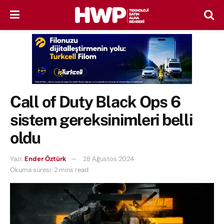
Call of Duty Black Ops 6
sistem gereksinimleri belli
oldu
Yazı:
Ender Öztürk
28 Ağustos 2024
Okuma süresi: 2 mins read