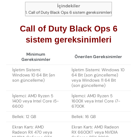
İçindekiler
Call of Duty Black Ops 6 sistem gereksinimleri
Call of Duty Black Ops 6
sistem gereksinimleri
Minimum
Önerilen Gereksinimler
Gereksinimler
İşletim Sistemi:
İşletim Sistemi: Windows 10
Windows 10 64 Bit (en
64 Bit (son güncelleme)
son güncelleme)
veya Windows 11 64 Bit
(son güncelleme)
İşlemci: AMD Ryzen 5
İşlemci: AMD Ryzen 5
1400 veya Intel Core i5-
1600X veya Intel Core i7-
6600
6700K
Bellek: 12 GB
Bellek: 16 GB
Ekran Kartı: AMD
Ekran Kartı: AMD Radeon
Radeon RX 470 veya
RX 6600XT veya NVIDIA