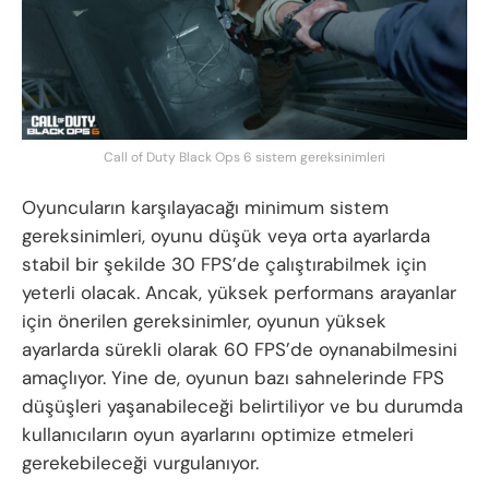
Call of Duty Black Ops 6 sistem gereksinimleri
Oyuncuların karşılayacağı minimum sistem
gereksinimleri, oyunu düşük veya orta ayarlarda
stabil bir şekilde 30 FPS’de çalıştırabilmek için
yeterli olacak. Ancak, yüksek performans arayanlar
için önerilen gereksinimler, oyunun yüksek
ayarlarda sürekli olarak 60 FPS’de oynanabilmesini
amaçlıyor. Yine de, oyunun bazı sahnelerinde FPS
düşüşleri yaşanabileceği belirtiliyor ve bu durumda
kullanıcıların oyun ayarlarını optimize etmeleri
gerekebileceği vurgulanıyor.