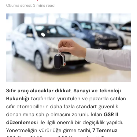
Okuma süresi: 3 mins read
Sıfır araç alacaklar dikkat
.
Sanayi ve Teknoloji
Bakanlığı
tarafından yürütülen ve pazarda satılan
sıfır otomobillerin daha fazla standart güvenlik
donanımına sahip olmasını zorunlu kılan
GSR II
düzenlemesi
ile ilgili önemli bir değişiklik yapıldı.
Yönetmeliğin yürürlüğe girme tarihi,
7 Temmuz