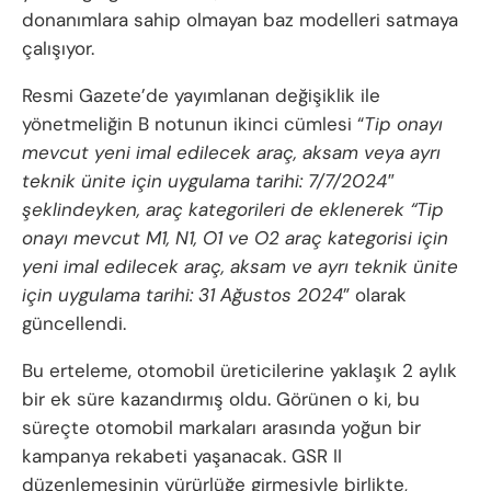
donanımlara sahip olmayan baz modelleri satmaya
çalışıyor.
Resmi Gazete’de yayımlanan değişiklik ile
yönetmeliğin B notunun ikinci cümlesi “
Tip onayı
mevcut yeni imal edilecek araç, aksam veya ayrı
teknik ünite için uygulama tarihi: 7/7/2024″
şeklindeyken, araç kategorileri de eklenerek “Tip
onayı mevcut M1, N1, O1 ve O2 araç kategorisi için
yeni imal edilecek araç, aksam ve ayrı teknik ünite
için uygulama tarihi: 31 Ağustos 2024
” olarak
güncellendi.
Bu erteleme, otomobil üreticilerine yaklaşık 2 aylık
bir ek süre kazandırmış oldu. Görünen o ki, bu
süreçte otomobil markaları arasında yoğun bir
kampanya rekabeti yaşanacak. GSR II
düzenlemesinin yürürlüğe girmesiyle birlikte,