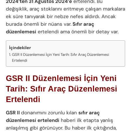
2024’ten 31 Ağustos 2024’e
ertelendi. Bu
değişiklik, araç stoklarını eritmeye çalışan markalara
ek süre tanıyarak bir nebze nefes aldırdı. Ancak
burada önemli bir nüans var.
Sıfır araç
düzenlemesi
ertelendi ama önemli bir detay var.
İçindekiler
GSR II Düzenlemesi İçin Yeni Tarih: Sıfır Araç Düzenlemesi
Ertelendi
GSR II Düzenlemesi İçin Yeni
Tarih: Sıfır Araç Düzenlemesi
Ertelendi
GSR II
donanımını zorunlu kılan
sıfır araç
düzenlemesi ertelendi
haberi ilk etapta yanlış
anlaşılmış gibi görünüyor. Bu haber ilk çıktığında,