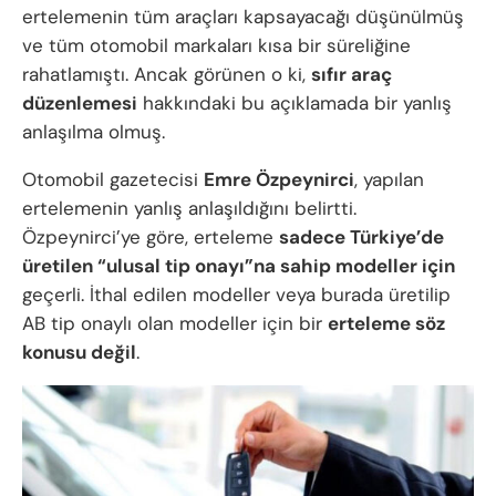
ertelemenin tüm araçları kapsayacağı düşünülmüş
ve tüm otomobil markaları kısa bir süreliğine
rahatlamıştı. Ancak görünen o ki,
sıfır araç
düzenlemesi
hakkındaki bu açıklamada bir yanlış
anlaşılma olmuş.
Otomobil gazetecisi
Emre Özpeynirci
, yapılan
ertelemenin yanlış anlaşıldığını belirtti.
Özpeynirci’ye göre, erteleme
sadece Türkiye’de
üretilen “ulusal tip onayı”na sahip modeller için
geçerli. İthal edilen modeller veya burada üretilip
AB tip onaylı olan modeller için bir
erteleme söz
konusu değil
.