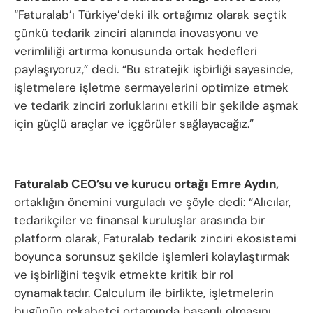
“Faturalab’ı Türkiye’deki ilk ortağımız olarak seçtik
çünkü tedarik zinciri alanında inovasyonu ve
verimliliği artırma konusunda ortak hedefleri
paylaşıyoruz,” dedi. “Bu stratejik işbirliği sayesinde,
işletmelere işletme sermayelerini optimize etmek
ve tedarik zinciri zorluklarını etkili bir şekilde aşmak
için güçlü araçlar ve içgörüler sağlayacağız.”
Faturalab CEO’su ve kurucu ortağı Emre Aydın,
ortaklığın önemini vurguladı ve şöyle dedi: “Alıcılar,
tedarikçiler ve finansal kuruluşlar arasında bir
platform olarak, Faturalab tedarik zinciri ekosistemi
boyunca sorunsuz şekilde işlemleri kolaylaştırmak
ve işbirliğini teşvik etmekte kritik bir rol
oynamaktadır. Calculum ile birlikte, işletmelerin
bugünün rekabetçi ortamında başarılı olmasını