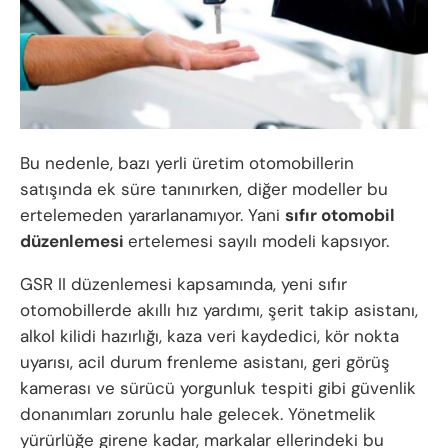
Bu nedenle, bazı yerli üretim otomobillerin
satışında ek süre tanınırken, diğer modeller bu
ertelemeden yararlanamıyor. Yani
sıfır otomobil
düzenlemesi
ertelemesi sayılı modeli kapsıyor.
GSR II düzenlemesi kapsamında, yeni sıfır
otomobillerde akıllı hız yardımı, şerit takip asistanı,
alkol kilidi hazırlığı, kaza veri kaydedici, kör nokta
uyarısı, acil durum frenleme asistanı, geri görüş
kamerası ve sürücü yorgunluk tespiti gibi güvenlik
donanımları zorunlu hale gelecek. Yönetmelik
yürürlüğe girene kadar, markalar ellerindeki bu