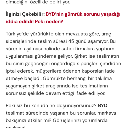
olmadığını özellikle belirtiyor.
İlginizi Çekebilir:
BYD’nin gümrük sorunu yaşadığı
iddia edildi! Peki neden?
Türkiye’de yürürlükte olan mevzuata göre, araç
siparişlerinde teslim süresi 45 günü aşamıyor. Bu
sürenin aşılması halinde satıcı firmalara yaptırım
uygulanması gündeme geliyor. Şirket ise teslimatın
bu sınırı geçeceğini öngördüğü siparişleri şimdiden
iptal ederek, müşterilere ödenen kaporaları iade
etmeye başladı. Gümrükte herhangi bir takılma
yaşamayan şirket araçlarında ise teslimatların
sorunsuz şekilde devam ettiği ifade ediliyor.
Peki siz bu konuda ne düşünüyorsunuz?
BYD
teslimat sürecinde yaşanan bu sorunlar, markaya
bakışınızı etkiler mi? Görüşlerinizi yorumlarda
paylaşın!