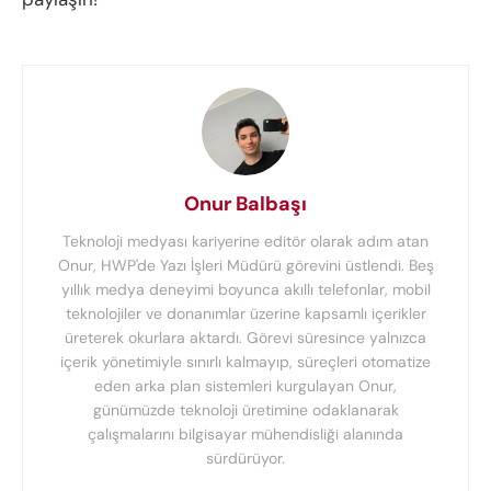
Onur Balbaşı
Teknoloji medyası kariyerine editör olarak adım atan
Onur, HWP'de Yazı İşleri Müdürü görevini üstlendi. Beş
yıllık medya deneyimi boyunca akıllı telefonlar, mobil
teknolojiler ve donanımlar üzerine kapsamlı içerikler
üreterek okurlara aktardı. Görevi süresince yalnızca
içerik yönetimiyle sınırlı kalmayıp, süreçleri otomatize
eden arka plan sistemleri kurgulayan Onur,
günümüzde teknoloji üretimine odaklanarak
çalışmalarını bilgisayar mühendisliği alanında
sürdürüyor.