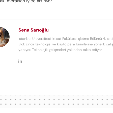
i merakları iyice artırıyor.
Sena Sarıoğlu
İstanbul Üniversitesi İktisat Fakültesi İşletme Bölümü 4. sını
Blok zincir teknolojisi ve kripto para birimlerine yönelik çal
yapıyor. Teknolojik gelişmeleri yakından takip ediyor.