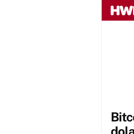
Bitc
dola