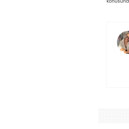
konusundak