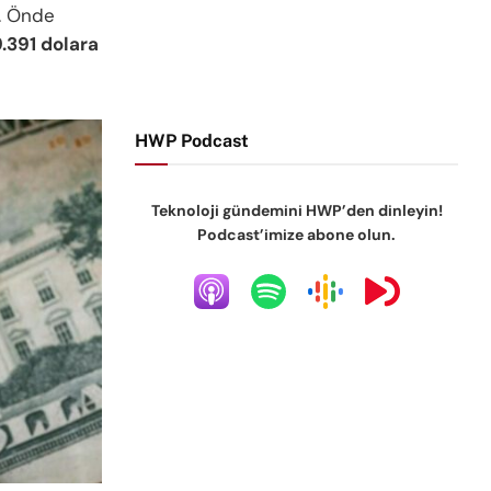
i. Önde
.391 dolara
HWP Podcast
Teknoloji gündemini HWP’den dinleyin!
Podcast’imize abone olun.