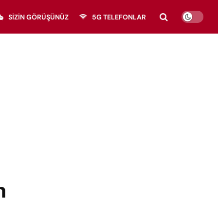
SIZIN GÖRÜŞÜNÜZ
5G TELEFONLAR
n