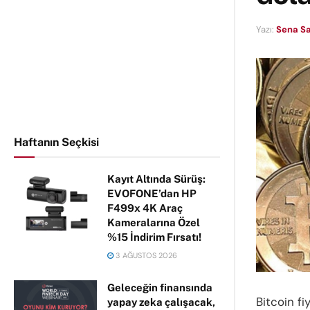
Yazı:
Sena Sa
Haftanın Seçkisi
Kayıt Altında Sürüş:
EVOFONE’dan HP
F499x 4K Araç
Kameralarına Özel
%15 İndirim Fırsatı!
3 AĞUSTOS 2026
Geleceğin finansında
Bitcoin fi
yapay zeka çalışacak,