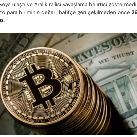
yeye ulaştı ve Aralık rallisi yavaşlama belirtisi göstermed
pto para biriminin değeri, hafifçe geri çekilmeden önce
29
ı.