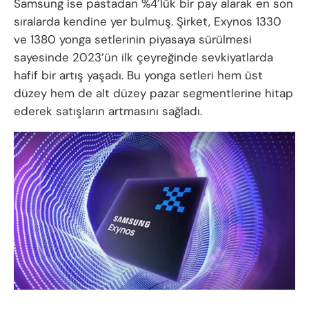
Samsung ise pastadan %4’lük bir pay alarak en son
sıralarda kendine yer bulmuş. Şirket, Exynos 1330
ve 1380 yonga setlerinin piyasaya sürülmesi
sayesinde 2023’ün ilk çeyreğinde sevkiyatlarda
hafif bir artış yaşadı. Bu yonga setleri hem üst
düzey hem de alt düzey pazar segmentlerine hitap
ederek satışların artmasını sağladı.