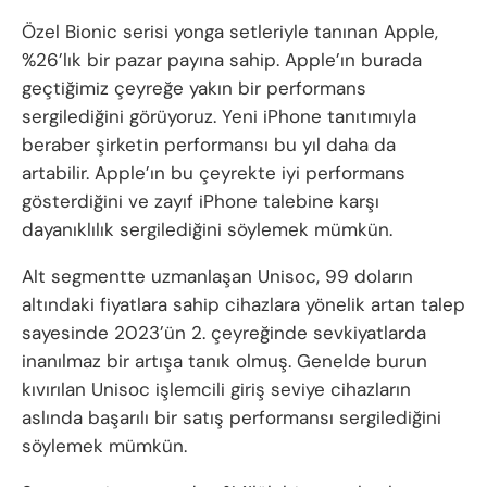
Özel Bionic serisi yonga setleriyle tanınan Apple,
%26’lık bir pazar payına sahip. Apple’ın burada
geçtiğimiz çeyreğe yakın bir performans
sergilediğini görüyoruz. Yeni iPhone tanıtımıyla
beraber şirketin performansı bu yıl daha da
artabilir. Apple’ın bu çeyrekte iyi performans
gösterdiğini ve zayıf iPhone talebine karşı
dayanıklılık sergilediğini söylemek mümkün.
Alt segmentte uzmanlaşan Unisoc, 99 doların
altındaki fiyatlara sahip cihazlara yönelik artan talep
sayesinde 2023’ün 2. çeyreğinde sevkiyatlarda
inanılmaz bir artışa tanık olmuş. Genelde burun
kıvırılan Unisoc işlemcili giriş seviye cihazların
aslında başarılı bir satış performansı sergilediğini
söylemek mümkün.