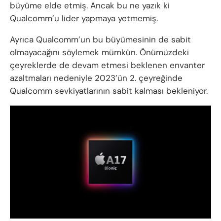
büyüme elde etmiş. Ancak bu ne yazık ki
Qualcomm’u lider yapmaya yetmemiş.
Ayrıca Qualcomm’un bu büyümesinin de sabit
olmayacağını söylemek mümkün. Önümüzdeki
çeyreklerde de devam etmesi beklenen envanter
azaltmaları nedeniyle 2023’ün 2. çeyreğinde
Qualcomm sevkiyatlarının sabit kalması bekleniyor.