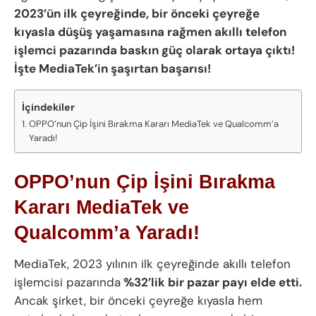
2023’ün ilk çeyreğinde, bir önceki çeyreğe
kıyasla düşüş yaşamasına rağmen akıllı telefon
işlemci pazarında baskın güç olarak ortaya çıktı!
İşte MediaTek’in şaşırtan başarısı!
İçindekiler
OPPO’nun Çip İşini Bırakma Kararı MediaTek ve Qualcomm’a
Yaradı!
OPPO’nun Çip İşini Bırakma
Kararı MediaTek ve
Qualcomm’a Yaradı!
MediaTek, 2023 yılının ilk çeyreğinde akıllı telefon
işlemcisi pazarında
%32’lik bir pazar payı elde etti.
Ancak şirket, bir önceki çeyreğe kıyasla hem