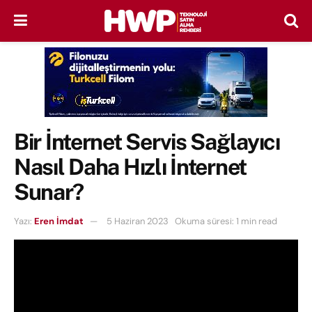
Bir İnternet Servis Sağlayıcı
Nasıl Daha Hızlı İnternet
Sunar?
Yazı:
Eren İmdat
5 Haziran 2023
Okuma süresi: 1 min read