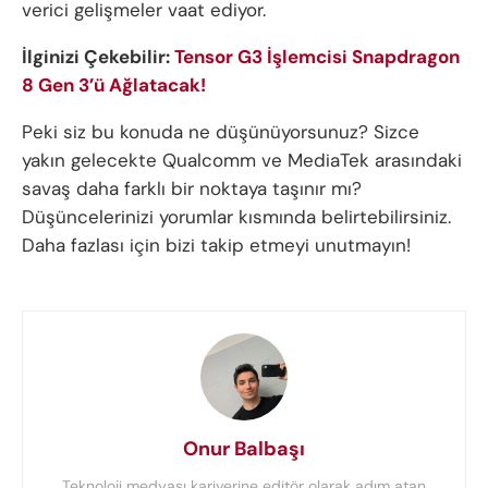
verici gelişmeler vaat ediyor.
İlginizi Çekebilir:
Tensor G3 İşlemcisi Snapdragon
8 Gen 3’ü Ağlatacak!
Peki siz bu konuda ne düşünüyorsunuz? Sizce
yakın gelecekte Qualcomm ve MediaTek arasındaki
savaş daha farklı bir noktaya taşınır mı?
Düşüncelerinizi yorumlar kısmında belirtebilirsiniz.
Daha fazlası için bizi takip etmeyi unutmayın!
Onur Balbaşı
Teknoloji medyası kariyerine editör olarak adım atan