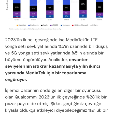
2023’ün ikinci çeyreğinde ise MediaTek’in LTE
yonga seti sevkiyatlarında %5’in üzerinde bir düşüş
ve 5G yonga seti sevkiyatlarında %5’in altında bir
büyüme öngörülüyor. Analistler,
envanter
seviyelerinin istikrar kazanmasıyla yılın ikinci
yarısında MediaTek için bir toparlanma
öngörüyor.
İşlemci pazarının önde gelen diğer bir oyuncusu
olan Qualcomm, 2023’ün ilk çeyreğinde %28’lik bir
pazar payı elde etmiş. Şirket geçtiğimiz çeyreğe
kıyasla oldukça etkileyici diyebileceğimiz %9’luk bir