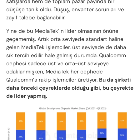
satışlarda hem de toplam pazar payında bir
düşüşe tanık oldu. Düşüş, envanter sorunları ve
zayıf talebe bağlanabilir.
Yine de bu MediaTek’in lider olmasının önüne
geçememiş. Artık orta seviyede standart haline
gelen MediaTek işlemciler, üst seviyede de daha
sık tercih edilir hale gelmiş durumda. Qualcomm
cephesi sadece üst ve orta-üst seviyeye
odaklanmışken, MediaTek her cephede
Qualcomm’a rakip işlemciler üretiyor.
Bu da şirketi
daha önceki çeyreklerde olduğu gibi, bu çeyrekte
de lider yapmış.