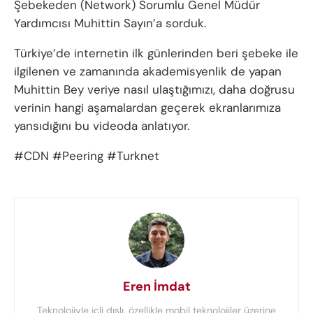
Şebekeden (Network) Sorumlu Genel Müdür
Yardımcısı Muhittin Sayın’a sorduk.
Türkiye’de internetin ilk günlerinden beri şebeke ile
ilgilenen ve zamanında akademisyenlik de yapan
Muhittin Bey veriye nasıl ulaştığımızı, daha doğrusu
verinin hangi aşamalardan geçerek ekranlarımıza
yansıdığını bu videoda anlatıyor.
#CDN #Peering #Turknet
Eren İmdat
Teknolojiyle içli dışlı, özellikle mobil teknolojiler üzerine