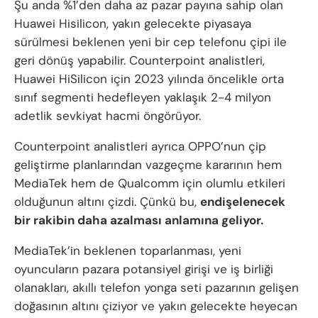
Şu anda %1’den daha az pazar payına sahip olan
Huawei Hisilicon, yakın gelecekte piyasaya
sürülmesi beklenen yeni bir cep telefonu çipi ile
geri dönüş yapabilir. Counterpoint analistleri,
Huawei HiSilicon için 2023 yılında öncelikle orta
sınıf segmenti hedefleyen yaklaşık 2-4 milyon
adetlik sevkiyat hacmi öngörüyor.
Counterpoint analistleri ayrıca OPPO’nun çip
geliştirme planlarından vazgeçme kararının hem
MediaTek hem de Qualcomm için olumlu etkileri
olduğunun altını çizdi. Çünkü bu,
endişelenecek
bir rakibin daha azalması anlamına geliyor.
MediaTek’in beklenen toparlanması, yeni
oyuncuların pazara potansiyel girişi ve iş birliği
olanakları, akıllı telefon yonga seti pazarının gelişen
doğasının altını çiziyor ve yakın gelecekte heyecan