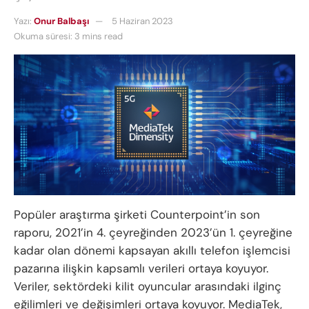
Yazı:
Onur Balbaşı
5 Haziran 2023
Okuma süresi: 3 mins read
Popüler araştırma şirketi Counterpoint’in son
raporu, 2021’in 4. çeyreğinden 2023’ün 1. çeyreğine
kadar olan dönemi kapsayan akıllı telefon işlemcisi
pazarına ilişkin kapsamlı verileri ortaya koyuyor.
Veriler, sektördeki kilit oyuncular arasındaki ilginç
eğilimleri ve değişimleri ortaya koyuyor. MediaTek,