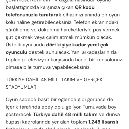
başlattığınızda karşınıza çıkan
QR kodu
telefonunuzla taratarak
cihazınızı anında bir oyun
kolu haline getirebileceksiniz. Telefon ekranındaki
sürükleme ve dokunma hareketleriyle pas vermek,
şut çekmek veya çalım atmak mümkün olacak.
Üstelik aynı anda
dört kişiye kadar yerel çok
oyunculu
destek sunulacak. Yani arkadaşlarınızla
toplanıp televizyon karşısında harici bir konsolunuz
olmasa bile turnuva yapabileceksiniz.
TÜRKİYE DAHİL 48 MİLLİ TAKIM VE GERÇEK
STADYUMLAR
Oyun sadece basit bir eğlence gibi görünse de
içerik tarafında epey dolu geliyor. Turnuvada boy
gösterecek
Türkiye dahil 48 milli takım
ve dünya
kupası kadrolarında yer alan toplam
1.248 lisanslı