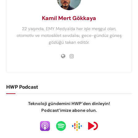
Kamil Mert Gökkaya
22 yaşında, EMY Medya'da her işle meşgul olan,
otomotiv ve motosiklet sevdalısı, gece-gündüz güneş
gözlüğü takan editör.
HWP Podcast
Teknoloji gündemini HWP’den dinleyin!
Podcast’imize abone olun.