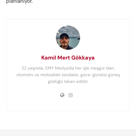
planlanıyor.
Kamil Mert Gökkaya
22 yaşında, EMY Medya'da her işle meşgul olan,
otomotiv ve motosiklet sevdalısı, gece-gündüz güneş
gözlüğü takan editör.