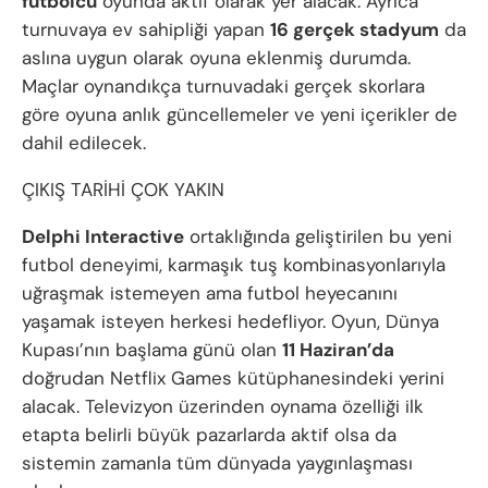
futbolcu
oyunda aktif olarak yer alacak. Ayrıca
turnuvaya ev sahipliği yapan
16 gerçek stadyum
da
aslına uygun olarak oyuna eklenmiş durumda.
Maçlar oynandıkça turnuvadaki gerçek skorlara
göre oyuna anlık güncellemeler ve yeni içerikler de
dahil edilecek.
ÇIKIŞ TARİHİ ÇOK YAKIN
Delphi Interactive
ortaklığında geliştirilen bu yeni
futbol deneyimi, karmaşık tuş kombinasyonlarıyla
uğraşmak istemeyen ama futbol heyecanını
yaşamak isteyen herkesi hedefliyor. Oyun, Dünya
Kupası’nın başlama günü olan
11 Haziran’da
doğrudan Netflix Games kütüphanesindeki yerini
alacak. Televizyon üzerinden oynama özelliği ilk
etapta belirli büyük pazarlarda aktif olsa da
sistemin zamanla tüm dünyada yaygınlaşması