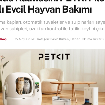
lı Evcil Hayvan Bakımı
ama kapları, otomatik tuvaletler ve su pınarları say
van sahipleri, uzaktan kontrol ile tatilin keyfini çıka
lbaşı
22 Mayıs 2026
Kategori:
Basın Bülteni
,
Haber
Okuma süresi: 2