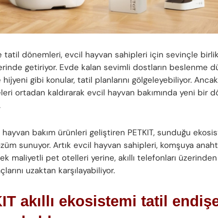
tatil dönemleri, evcil hayvan sahipleri için sevinçle birli
rinde getiriyor. Evde kalan sevimli dostların beslenme d
 hijyeni gibi konular, tatil planlarını gölgeleyebiliyor. Ancak
leri ortadan kaldırarak evcil hayvan bakımında yeni bir 
.
il hayvan bakım ürünleri geliştiren PETKIT, sunduğu ekosi
züm sunuyor. Artık evcil hayvan sahipleri, komşuya anah
k maliyetli pet otelleri yerine, akıllı telefonları üzerinden
çlarını uzaktan karşılayabiliyor.
T akıllı ekosistemi tatil endişe