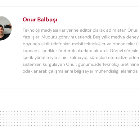
Onur Balbaşı
Teknoloji medyası kariyerine editör olarak adım atan Onur
Yazı İşleri Müdürü görevini üstlendi. Beş yıllık medya deney
boyunca akıllı telefonlar, mobil teknolojiler ve donanımlar 
kapsamlı içerikler üreterek okurlara aktardı. Görevi süresi
içerik yönetimiyle sınırlı kalmayıp, süreçleri otomatize ede
sistemleri kurgulayan Onur, günümüzde teknoloji üretimine
odaklanarak çalışmalarını bilgisayar mühendisliği alanında