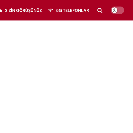
SIZIN GÖRÜŞÜNÜZ
5G TELEFONLAR