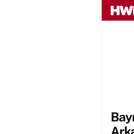
Bay
Arka