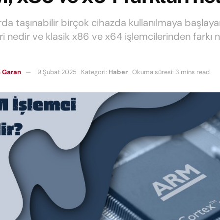
arda taşınabilir birçok cihazda kullanılmaya başla
ri nedir ve klasik x86 ve x64 işlemcilerinden farkı 
 Garan
9 Şubat 2025
Kategori:
Haber
Okuma süresi: 3 mins read