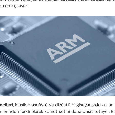
a öne çıkıyor.
cileri
, klasik masaüstü ve dizüstü bilgisayarlarda kullan
ilerinden farklı olarak komut setini daha basit tutuyor. B