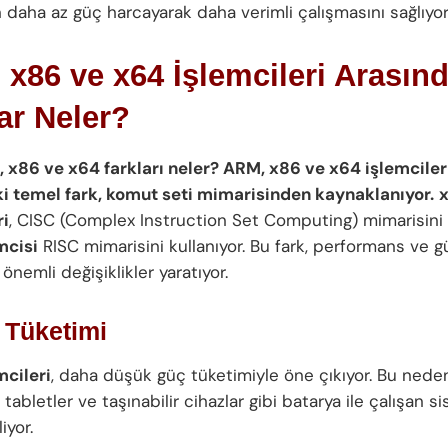
 daha az güç harcayarak daha verimli çalışmasını sağlıyor
x86 ve x64 İşlemcileri Arasınd
ar Neler?
 x86 ve x64 farkları neler? ARM, x86 ve x64
işlemciler
i temel fark, komut seti mimarisinden kaynaklanıyor.
ri
, CISC (Complex Instruction Set Computing) mimarisini k
mcisi
RISC mimarisini kullanıyor. Bu fark, performans ve g
önemli değişiklikler yaratıyor.
 Tüketimi
cileri
, daha düşük güç tüketimiyle öne çıkıyor. Bu nedenle
, tabletler ve taşınabilir cihazlar gibi batarya ile çalışan 
iyor.