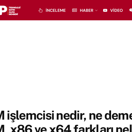
İNCELEME
HABER
VIDEO
işlemcisi nedir, ne dem
 x86 ve x64 farkları ne