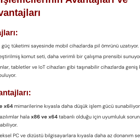
antajları
jları:
 güç tüketimi sayesinde mobil cihazlarda pil ömrünü uzatıyor.
eştirilmiş komut seti, daha verimli bir çalışma prensibi sunuyor
nlar, tabletler ve IoT cihazları gibi taşınabilir cihazlarda geniş
buluyor.
ntajları:
e x64
mimarilerine kıyasla daha düşük işlem gücü sunabiliyor
azılımlar hala
x86 ve x64
tabanlı olduğu için uyumluluk sorun
biliyor.
eksel PC ve dizüstü bilgisayarlara kıyasla daha az donanım s