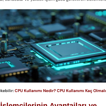
ekebilir:
CPU Kullanımı Nedir? CPU Kullanımı Kaç Olmal
şlemcilerinin Avantajları ve