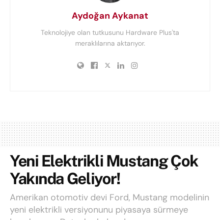
Aydoğan Aykanat
Teknolojiye olan tutkusunu Hardware Plus'ta
meraklılarına aktarıyor.
Yeni Elektrikli Mustang Çok
Yakında Geliyor!
Amerikan otomotiv devi Ford, Mustang modelinin
yeni elektrikli versiyonunu piyasaya sürmeye