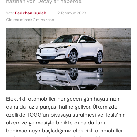
hazırlanıyor. Detaylar haberde.
Yazı:
Bedirhan Gürlek
12 Temmuz 2023
Okuma süresi: 2 mins read
Elektrikli otomobiller her geçen gün hayatımızın
daha da fazla parçası haline geliyor. Ülkemizde
özellikle TOGG’un piyasaya sürülmesi ve Tesla’nın
ülkemize gelmesiyle birlikte daha da fazla
benimsemeye başladığımız elektrikli otomobiller