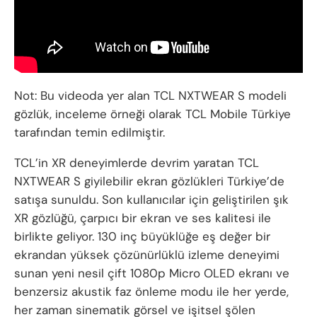
Not: Bu videoda yer alan TCL NXTWEAR S modeli
gözlük, inceleme örneği olarak TCL Mobile Türkiye
tarafından temin edilmiştir.
TCL’in XR deneyimlerde devrim yaratan TCL
NXTWEAR S giyilebilir ekran gözlükleri Türkiye’de
satışa sunuldu. Son kullanıcılar için geliştirilen şık
XR gözlüğü, çarpıcı bir ekran ve ses kalitesi ile
birlikte geliyor. 130 inç büyüklüğe eş değer bir
ekrandan yüksek çözünürlüklü izleme deneyimi
sunan yeni nesil çift 1080p Micro OLED ekranı ve
benzersiz akustik faz önleme modu ile her yerde,
her zaman sinematik görsel ve işitsel şölen