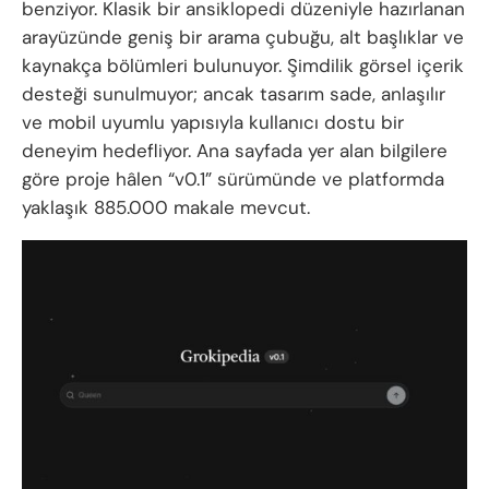
benziyor. Klasik bir ansiklopedi düzeniyle hazırlanan
arayüzünde geniş bir arama çubuğu, alt başlıklar ve
kaynakça bölümleri bulunuyor. Şimdilik görsel içerik
desteği sunulmuyor; ancak tasarım sade, anlaşılır
ve mobil uyumlu yapısıyla kullanıcı dostu bir
deneyim hedefliyor. Ana sayfada yer alan bilgilere
göre proje hâlen “v0.1” sürümünde ve platformda
yaklaşık 885.000 makale mevcut.