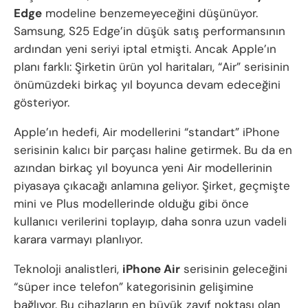
Edge
modeline benzemeyeceğini düşünüyor.
Samsung, S25 Edge’in düşük satış performansının
ardından yeni seriyi iptal etmişti. Ancak Apple’ın
planı farklı: Şirketin ürün yol haritaları, “Air” serisinin
önümüzdeki birkaç yıl boyunca devam edeceğini
gösteriyor.
Apple’ın hedefi, Air modellerini “standart” iPhone
serisinin kalıcı bir parçası haline getirmek. Bu da en
azından birkaç yıl boyunca yeni Air modellerinin
piyasaya çıkacağı anlamına geliyor. Şirket, geçmişte
mini ve Plus modellerinde olduğu gibi önce
kullanıcı verilerini toplayıp, daha sonra uzun vadeli
karara varmayı planlıyor.
Teknoloji analistleri,
iPhone Air
serisinin geleceğini
“süper ince telefon” kategorisinin gelişimine
bağlıyor. Bu cihazların en büyük zayıf noktası olan