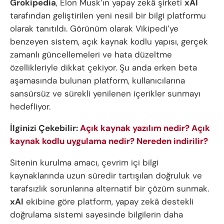
Grokipedia
, Elon Musk’ın yapay zekâ şirketi
xAI
tarafından geliştirilen yeni nesil bir bilgi platformu
olarak tanıtıldı. Görünüm olarak Vikipedi’ye
benzeyen sistem, açık kaynak kodlu yapısı, gerçek
zamanlı güncellemeleri ve hata düzeltme
özellikleriyle dikkat çekiyor. Şu anda erken beta
aşamasında bulunan platform, kullanıcılarına
sansürsüz ve sürekli yenilenen içerikler sunmayı
hedefliyor.
İlginizi Çekebilir:
Açık kaynak yazılım nedir? Açık
kaynak kodlu uygulama nedir? Nereden indirilir?
Sitenin kurulma amacı, çevrim içi bilgi
kaynaklarında uzun süredir tartışılan doğruluk ve
tarafsızlık sorunlarına alternatif bir çözüm sunmak.
xAI
ekibine göre platform, yapay zekâ destekli
doğrulama sistemi sayesinde bilgilerin daha