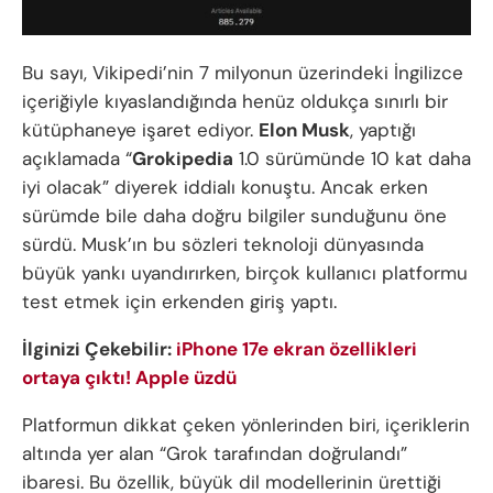
Bu sayı, Vikipedi’nin 7 milyonun üzerindeki İngilizce
içeriğiyle kıyaslandığında henüz oldukça sınırlı bir
kütüphaneye işaret ediyor.
Elon Musk
, yaptığı
açıklamada “
Grokipedia
1.0 sürümünde 10 kat daha
iyi olacak” diyerek iddialı konuştu. Ancak erken
sürümde bile daha doğru bilgiler sunduğunu öne
sürdü. Musk’ın bu sözleri teknoloji dünyasında
büyük yankı uyandırırken, birçok kullanıcı platformu
test etmek için erkenden giriş yaptı.
İlginizi Çekebilir:
iPhone 17e ekran özellikleri
ortaya çıktı! Apple üzdü
Platformun dikkat çeken yönlerinden biri, içeriklerin
altında yer alan “Grok tarafından doğrulandı”
ibaresi. Bu özellik, büyük dil modellerinin ürettiği