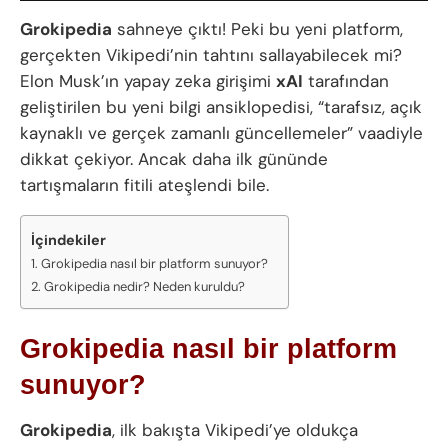
Grokipedia
sahneye çıktı! Peki bu yeni platform,
gerçekten Vikipedi’nin tahtını sallayabilecek mi?
Elon Musk’ın yapay zeka girişimi
xAI
tarafından
geliştirilen bu yeni bilgi ansiklopedisi, “tarafsız, açık
kaynaklı ve gerçek zamanlı güncellemeler” vaadiyle
dikkat çekiyor. Ancak daha ilk gününde
tartışmaların fitili ateşlendi bile.
İçindekiler
Grokipedia nasıl bir platform sunuyor?
Grokipedia nedir? Neden kuruldu?
Grokipedia nasıl bir platform
sunuyor?
Grokipedia
, ilk bakışta Vikipedi’ye oldukça