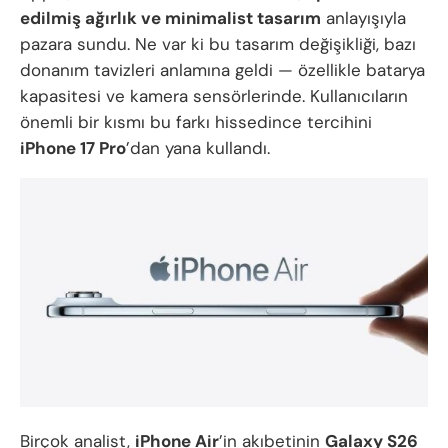
edilmiş ağırlık ve minimalist tasarım
anlayışıyla
pazara sundu. Ne var ki bu tasarım değişikliği, bazı
donanım tavizleri anlamına geldi — özellikle batarya
kapasitesi ve kamera sensörlerinde. Kullanıcıların
önemli bir kısmı bu farkı hissedince tercihini
iPhone 17 Pro
’dan yana kullandı.
Birçok analist,
iPhone Air
’in akıbetinin
Galaxy S26