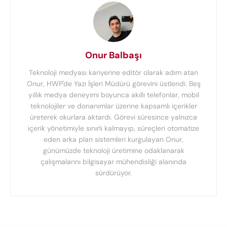
Onur Balbaşı
Teknoloji medyası kariyerine editör olarak adım atan
Onur, HWP'de Yazı İşleri Müdürü görevini üstlendi. Beş
yıllık medya deneyimi boyunca akıllı telefonlar, mobil
teknolojiler ve donanımlar üzerine kapsamlı içerikler
üreterek okurlara aktardı. Görevi süresince yalnızca
içerik yönetimiyle sınırlı kalmayıp, süreçleri otomatize
eden arka plan sistemleri kurgulayan Onur,
günümüzde teknoloji üretimine odaklanarak
çalışmalarını bilgisayar mühendisliği alanında
sürdürüyor.