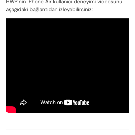
HWP’nin iPhone Air kullanıcı deneyimi videosunu
aşağıdaki bağlantıdan izleyebilirsiniz: