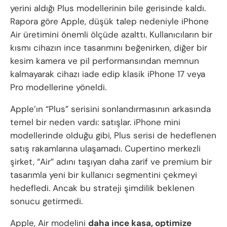
yerini aldığı Plus modellerinin bile gerisinde kaldı.
Rapora göre Apple, düşük talep nedeniyle iPhone
Air üretimini önemli ölçüde azalttı. Kullanıcıların bir
kısmı cihazın ince tasarımını beğenirken, diğer bir
kesim kamera ve pil performansından memnun
kalmayarak cihazı iade edip klasik iPhone 17 veya
Pro modellerine yöneldi.
Apple’ın “Plus” serisini sonlandırmasının arkasında
temel bir neden vardı: satışlar. iPhone mini
modellerinde olduğu gibi, Plus serisi de hedeflenen
satış rakamlarına ulaşamadı. Cupertino merkezli
şirket, “Air” adını taşıyan daha zarif ve premium bir
tasarımla yeni bir kullanıcı segmentini çekmeyi
hedefledi. Ancak bu strateji şimdilik beklenen
sonucu getirmedi.
Apple, Air modelini
daha ince kasa, optimize