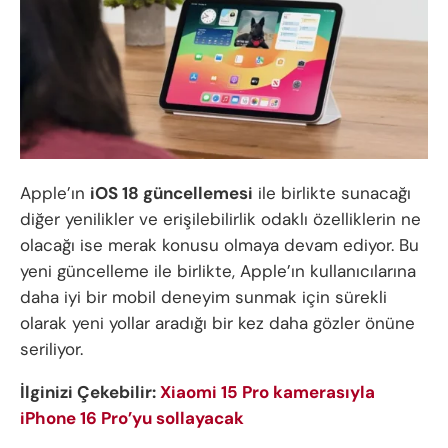
Apple’ın
iOS 18 güncellemesi
ile birlikte sunacağı
diğer yenilikler ve erişilebilirlik odaklı özelliklerin ne
olacağı ise merak konusu olmaya devam ediyor. Bu
yeni güncelleme ile birlikte, Apple’ın kullanıcılarına
daha iyi bir mobil deneyim sunmak için sürekli
olarak yeni yollar aradığı bir kez daha gözler önüne
seriliyor.
İlginizi Çekebilir:
Xiaomi 15 Pro kamerasıyla
iPhone 16 Pro’yu sollayacak