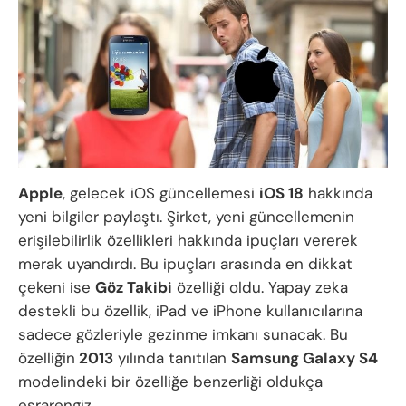
Apple
, gelecek iOS güncellemesi
iOS 18
hakkında
yeni bilgiler paylaştı. Şirket, yeni güncellemenin
erişilebilirlik özellikleri hakkında ipuçları vererek
merak uyandırdı. Bu ipuçları arasında en dikkat
çekeni ise
Göz Takibi
özelliği oldu. Yapay zeka
destekli bu özellik, iPad ve iPhone kullanıcılarına
sadece gözleriyle gezinme imkanı sunacak. Bu
özelliğin
2013
yılında tanıtılan
Samsung Galaxy S4
modelindeki bir özelliğe benzerliği oldukça
esrarengiz.