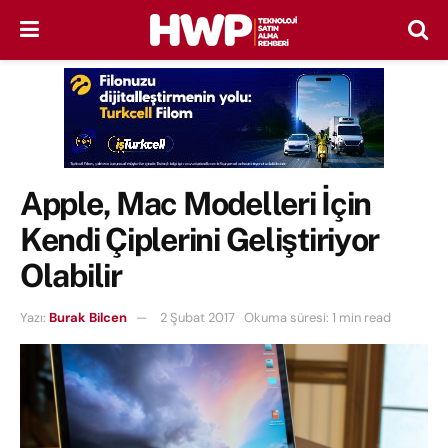
Apple, Mac Modelleri İçin
Kendi Çiplerini Geliştiriyor
Olabilir
Yazı:
Burak Bilcen
2 Şubat 2017
Okuma süresi: 1 min read