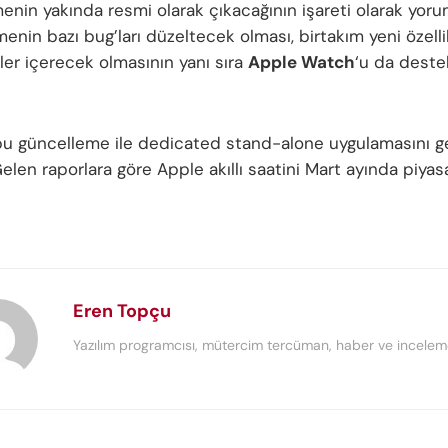
enin yakında resmi olarak çıkacağının işareti olarak yoru
nin bazı bug’ları düzeltecek olması, birtakım yeni özelli
ler içerecek olmasının yanı sıra
Apple Watch
‘u da deste
bu güncelleme ile dedicated stand-alone uygulamasını g
 Gelen raporlara göre Apple akıllı saatini Mart ayında piyas
Eren Topçu
Yazılım programcısı, mütercim tercüman, haber ve inceleme