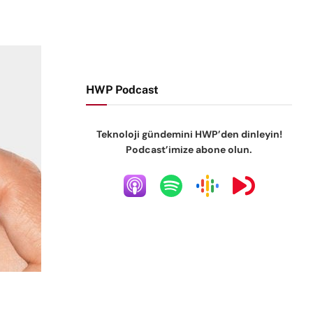
HWP Podcast
Teknoloji gündemini HWP’den dinleyin!
Podcast’imize abone olun.