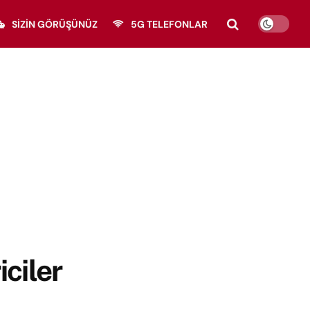
SIZIN GÖRÜŞÜNÜZ
5G TELEFONLAR
iciler