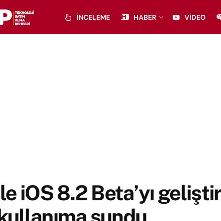
İNCELEME
HABER
VIDEO
e iOS 8.2 Beta’yı geliştir
 kullanıma sundu