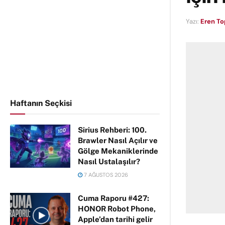
Yazı:
Eren T
Haftanın Seçkisi
Sirius Rehberi: 100.
Brawler Nasıl Açılır ve
Gölge Mekaniklerinde
Nasıl Ustalaşılır?
7 AĞUSTOS 2026
Cuma Raporu #427:
HONOR Robot Phone,
Apple’dan tarihi gelir