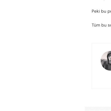
Peki bu p
Tüm bu so