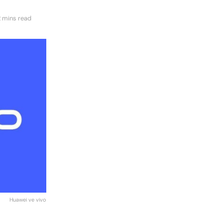
2 mins read
Huawei ve vivo