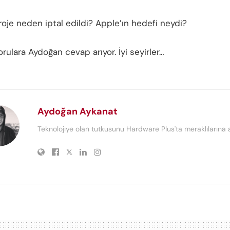
roje neden iptal edildi? Apple’ın hedefi neydi?
rulara Aydoğan cevap arıyor. İyi seyirler…
Aydoğan Aykanat
Teknolojiye olan tutkusunu Hardware Plus'ta meraklılarına a