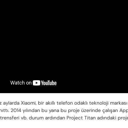
 aylarda Xiaomi, bir akıllı telefon odaklı teknoloji markas
anıttı. 2014 yılından bu yana bu proje üzerinde çalışan Ap
trensferi vb. durum ardından Project Titan adındaki pro