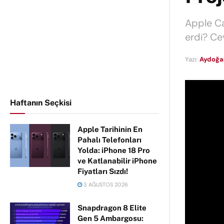
Apple Ca
erdi? Ce
Yazı:
Aydoğa
Haftanın Seçkisi
Apple Tarihinin En
Pahalı Telefonları
Yolda: iPhone 18 Pro
ve Katlanabilir iPhone
Fiyatları Sızdı!
3 AĞUSTOS 2026
Snapdragon 8 Elite
Gen 5 Ambargosu: