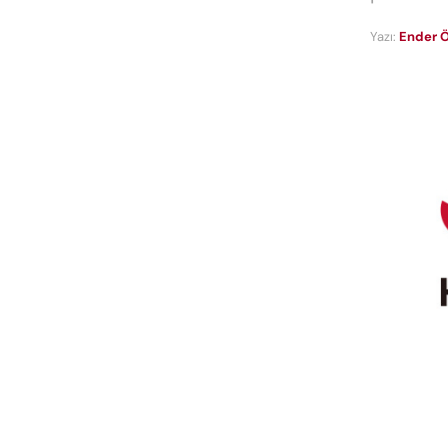
Yazı:
Ender Ö