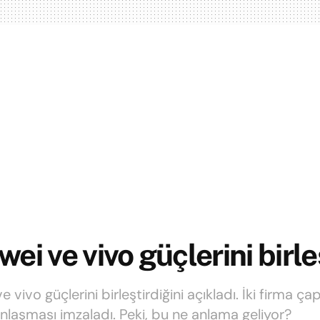
ei ve vivo güçlerini birle
 vivo güçlerini birleştirdiğini açıkladı. İki firma ça
nlaşması imzaladı. Peki, bu ne anlama geliyor?