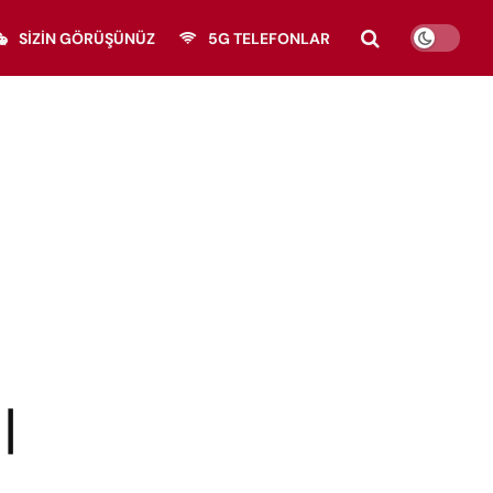
SIZIN GÖRÜŞÜNÜZ
5G TELEFONLAR
|