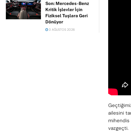
Son: Mercedes-Benz
Kritik İşlevler İçin
Fiziksel Tuşlara Geri
Dönüyor
3 AĞUSTOS 2026
Geçtiğimiz
ailesini t
mihendis 
vazgeçti.