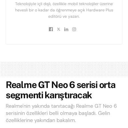
Teknolojiyle içli dışlı, özellikle mobil teknolojiler üzerine
hevesli bir o kadar da öğrenmeye açık Hardware Plus
editörü ve yazarı.
Realme GT Neo 6 serisi orta
segmenti karıştıracak
Realme'nin yakında tanıtacağı Realme GT Neo 6
serisinin özellikleri belli olmaya başladı. Gelin
özelliklerine yakından bakalım.