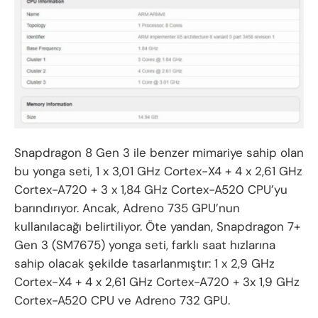
Snapdragon 8 Gen 3 ile benzer mimariye sahip olan
bu yonga seti, 1 x 3,01 GHz Cortex-X4 + 4 x 2,61 GHz
Cortex-A720 + 3 x 1,84 GHz Cortex-A520 CPU’yu
barındırıyor. Ancak, Adreno 735 GPU’nun
kullanılacağı belirtiliyor. Öte yandan, Snapdragon 7+
Gen 3 (SM7675) yonga seti, farklı saat hızlarına
sahip olacak şekilde tasarlanmıştır: 1 x 2,9 GHz
Cortex-X4 + 4 x 2,61 GHz Cortex-A720 + 3x 1,9 GHz
Cortex-A520 CPU ve Adreno 732 GPU.