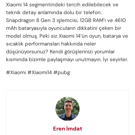
Xiaomi 14 segmentindeki tercih edilebilecek ve
teknik detay anlamında dolu bir telefon.
Snapdragon 8 Gen 3 işlemcisi, 12GB RAM’i ve 4610
mAh bataryasıyla oyuncuların dikkatini çeken bir
model olmuş. Peki siz Xiaomi 14’ün oyun, batarya ve
sıcaklık performansları hakkında neler
düşünüyorsunuz? Kendi görüşlerinizi yorumlar
kısmında bizimle paylaşmayı unutmayın. İyi seyirler.
#Xiaomi #Xiaomi14 #pubg
Eren İmdat