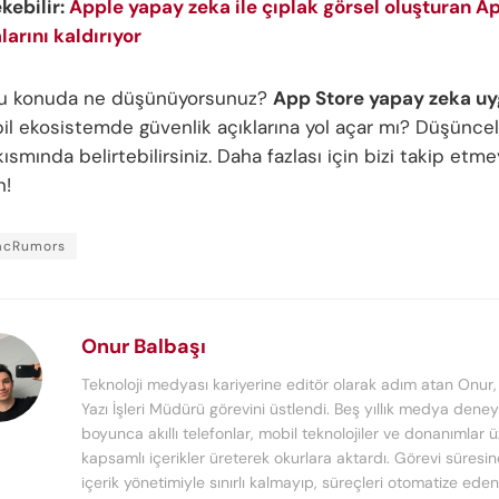
ekebilir:
Apple yapay zeka ile çıplak görsel oluşturan A
arını kaldırıyor
 bu konuda ne düşünüyorsunuz?
App Store yapay zeka uy
il ekosistemde güvenlik açıklarına yol açar mı? Düşüncele
ısmında belirtebilirsiniz. Daha fazlası için bizi takip etme
n!
acRumors
Onur Balbaşı
Teknoloji medyası kariyerine editör olarak adım atan Onur
Yazı İşleri Müdürü görevini üstlendi. Beş yıllık medya deney
boyunca akıllı telefonlar, mobil teknolojiler ve donanımlar 
kapsamlı içerikler üreterek okurlara aktardı. Görevi süresi
içerik yönetimiyle sınırlı kalmayıp, süreçleri otomatize ede