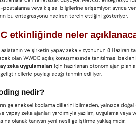
e-postalarına veya kişisel bilgilerine erişemiyor; ayrıca ver
arın bu entegrasyonu nadiren tercih ettiğini gösteriyor.
 etkinliğinde neler açıklanac
 asistanın ve şirketin yapay zeka vizyonunun 8 Haziran ta
cek olan WWDC açılış konuşmasında tanıtılması bekleni
ay zeka uygulamaları
için hazırlanan otonom ajan planla
 geliştiricilerle paylaşılacağı tahmin ediliyor.
oding nedir?
arın geleneksel kodlama dillerini bilmeden, yalnızca doğal 
ve yapay zeka ajanları yardımıyla yazılım, uygulama veya w
ına olanak tanıyan yeni nesil geliştirme yaklaşımıdır.