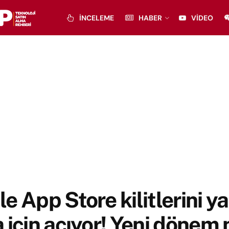
İNCELEME
HABER
VIDEO
e App Store kilitlerini y
 için açıyor! Yeni dönem 