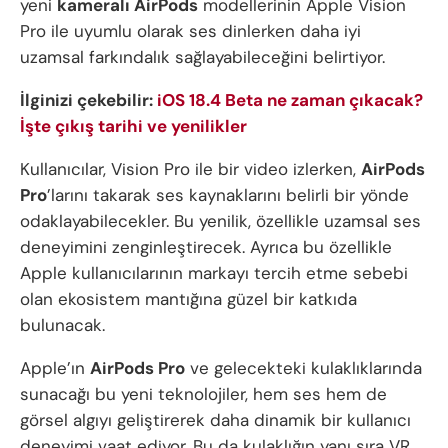
yeni
kameralı AirPods
modellerinin Apple Vision
Pro ile uyumlu olarak ses dinlerken daha iyi
uzamsal farkındalık sağlayabileceğini belirtiyor.
İlginizi çekebilir:
iOS 18.4 Beta ne zaman çıkacak?
İşte çıkış tarihi ve yenilikler
Kullanıcılar, Vision Pro ile bir video izlerken,
AirPods
Pro
’larını takarak ses kaynaklarını belirli bir yönde
odaklayabilecekler. Bu yenilik, özellikle uzamsal ses
deneyimini zenginleştirecek. Ayrıca bu özellikle
Apple kullanıcılarının markayı tercih etme sebebi
olan ekosistem mantığına güzel bir katkıda
bulunacak.
Apple’ın
AirPods Pro
ve gelecekteki kulaklıklarında
sunacağı bu yeni teknolojiler, hem ses hem de
görsel algıyı geliştirerek daha dinamik bir kullanıcı
deneyimi vaat ediyor. Bu da kulaklığın yanı sıra VR