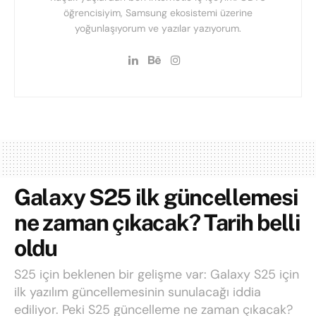
öğrencisiyim, Samsung ekosistemi üzerine
yoğunlaşıyorum ve yazılar yazıyorum.
Galaxy S25 ilk güncellemesi
ne zaman çıkacak? Tarih belli
oldu
S25 için beklenen bir gelişme var: Galaxy S25 için
ilk yazılım güncellemesinin sunulacağı iddia
ediliyor. Peki S25 güncelleme ne zaman çıkacak?