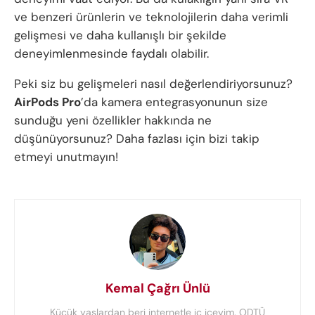
ve benzeri ürünlerin ve teknolojilerin daha verimli
gelişmesi ve daha kullanışlı bir şekilde
deneyimlenmesinde faydalı olabilir.
Peki siz bu gelişmeleri nasıl değerlendiriyorsunuz?
AirPods Pro
’da kamera entegrasyonunun size
sunduğu yeni özellikler hakkında ne
düşünüyorsunuz? Daha fazlası için bizi takip
etmeyi unutmayın!
Kemal Çağrı Ünlü
Küçük yaşlardan beri internetle iç içeyim. ODTÜ