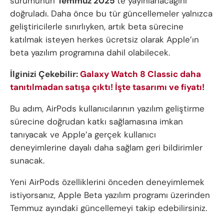
sürümünün
Temmuz 2025
’te yayınlanacağını
doğruladı. Daha önce bu tür güncellemeler yalnızca
geliştiricilerle sınırlıyken, artık beta sürecine
katılmak isteyen herkes ücretsiz olarak Apple’ın
beta yazılım programına dahil olabilecek.
İlginizi Çekebilir:
Galaxy Watch 8 Classic daha
tanıtılmadan satışa çıktı! İşte tasarımı ve fiyatı!
Bu adım, AirPods kullanıcılarının yazılım geliştirme
sürecine doğrudan katkı sağlamasına imkan
tanıyacak ve Apple’a gerçek kullanıcı
deneyimlerine dayalı daha sağlam geri bildirimler
sunacak.
Yeni AirPods özelliklerini önceden deneyimlemek
istiyorsanız, Apple Beta yazılım programı üzerinden
Temmuz ayındaki güncellemeyi takip edebilirsiniz.