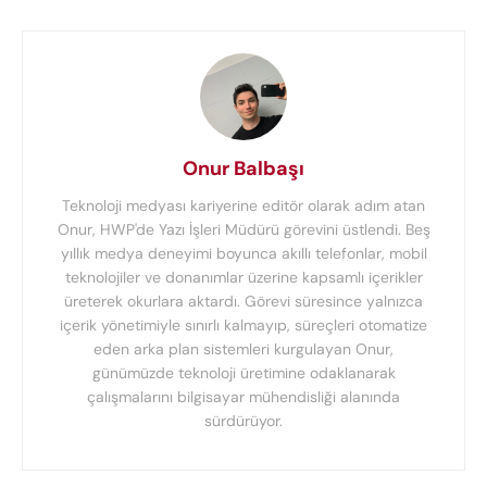
Onur Balbaşı
Teknoloji medyası kariyerine editör olarak adım atan
Onur, HWP'de Yazı İşleri Müdürü görevini üstlendi. Beş
yıllık medya deneyimi boyunca akıllı telefonlar, mobil
teknolojiler ve donanımlar üzerine kapsamlı içerikler
üreterek okurlara aktardı. Görevi süresince yalnızca
içerik yönetimiyle sınırlı kalmayıp, süreçleri otomatize
eden arka plan sistemleri kurgulayan Onur,
günümüzde teknoloji üretimine odaklanarak
çalışmalarını bilgisayar mühendisliği alanında
sürdürüyor.