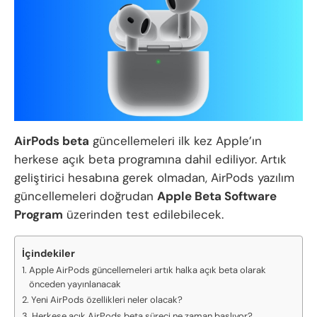
AirPods beta
güncellemeleri ilk kez Apple’ın
herkese açık beta programına dahil ediliyor. Artık
geliştirici hesabına gerek olmadan, AirPods yazılım
güncellemeleri doğrudan
Apple Beta Software
Program
üzerinden test edilebilecek.
İçindekiler
Apple AirPods güncellemeleri artık halka açık beta olarak
önceden yayınlanacak
Yeni AirPods özellikleri neler olacak?
Herkese açık AirPods beta süreci ne zaman başlıyor?