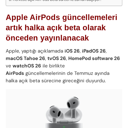
Apple AirPods güncellemeleri
artık halka açık beta olarak
önceden yayınlanacak
Apple, yaptığı açıklamada
iOS 26
,
iPadOS 26
,
macOS Tahoe 26
,
tvOS 26
,
HomePod software 26
ve
watchOS 26
ile birlikte
AirPods
güncellemelerinin de Temmuz ayında
halka açık beta sürecine gireceğini duyurdu.