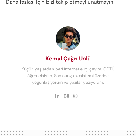
Daha fazlası için bizi takip etmeyi unutmayın!
Kemal Çağrı Ünlü
Küçük yaşlardan beri internetle iç içeyim. ODTÜ
öğrencisiyim, Samsung ekosistemi üzerine
yoğunlaşıyorum ve yazılar yazıyorum.